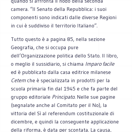
quando si affronta il nodo della seconda
camera. “Il Senato della Repubblica: i suoi
componenti sono indicati dalle diverse Regioni
in cui è suddiviso il territorio Italiano”.
Tutto questo è a pagina 85, nella sezione
Geografia, che si occupa pure
dell’Organizzazione politica dello Stato. Il libro,
o meglio il sussidiario, si chiama
Imparo facile
ed è pubblicato dalla casa editrice milanese
Cetem
che è specializzata in prodotti per la
scuola primaria fin dal 1945 e che fa parte del
gruppo editoriale
Principato
. Nelle sue pagine
(segnalate anche al Comitato per il No), la
vittoria del Sì al referendum costituzionale di
dicembre, e quindi la conseguente applicazione
della riforma, è data per scontata. La causa,