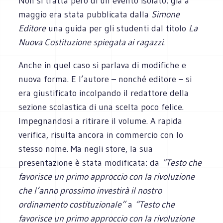
Non si tratta però di un evento isolato: già a
maggio era stata pubblicata dalla
Simone
Editore
una guida per gli studenti dal titolo
La
Nuova Costituzione spiegata ai ragazzi
.
Anche in quel caso si parlava di modifiche e
nuova forma. E l’autore – nonché editore – si
era giustificato incolpando il redattore della
sezione scolastica di una scelta poco felice.
Impegnandosi a ritirare il volume. A rapida
verifica, risulta ancora in commercio con lo
stesso nome. Ma negli store, la sua
presentazione è stata modificata: da
“Testo che
favorisce un primo approccio con la rivoluzione
che l’anno prossimo investirà il nostro
ordinamento costituzionale”
a
“Testo che
favorisce un primo approccio con la rivoluzione