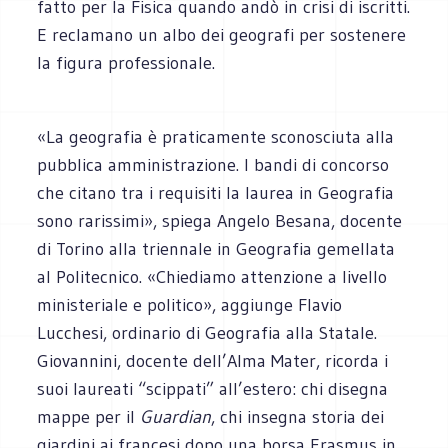
fatto per la Fisica quando andò in crisi di iscritti.
E reclamano un albo dei geografi per sostenere
la figura professionale.
«La geografia è praticamente sconosciuta alla
pubblica amministrazione. I bandi di concorso
che citano tra i requisiti la laurea in Geografia
sono rarissimi», spiega Angelo Besana, docente
di Torino alla triennale in Geografia gemellata
al Politecnico. «Chiediamo attenzione a livello
ministeriale e politico», aggiunge Flavio
Lucchesi, ordinario di Geografia alla Statale.
Giovannini, docente dell’Alma Mater, ricorda i
suoi laureati “scippati” all’estero: chi disegna
mappe per il
Guardian
, chi insegna storia dei
giardini ai francesi dopo una borsa Erasmus in