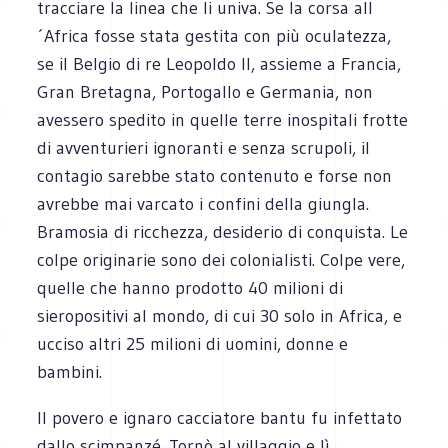
tracciare la linea che li univa. Se la corsa all
´Africa fosse stata gestita con più oculatezza,
se il Belgio di re Leopoldo II, assieme a Francia,
Gran Bretagna, Portogallo e Germania, non
avessero spedito in quelle terre inospitali frotte
di avventurieri ignoranti e senza scrupoli, il
contagio sarebbe stato contenuto e forse non
avrebbe mai varcato i confini della giungla.
Bramosia di ricchezza, desiderio di conquista. Le
colpe originarie sono dei colonialisti. Colpe vere,
quelle che hanno prodotto 40 milioni di
sieropositivi al mondo, di cui 30 solo in Africa, e
ucciso altri 25 milioni di uomini, donne e
bambini.
Il povero e ignaro cacciatore bantu fu infettato
dallo scimpanzé. Tornò al villaggio e lì,