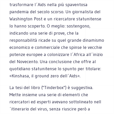
trasformare l´Aids nella più spaventosa
pandemia del secolo scorso. Un giornalista del
Washington Post e un ricercatore statunitense
lo hanno scoperto. O meglio: sostengono,
indicando una serie di prove, che la
responsabilità ricade su quel grande dinamismo
economico e commerciale che spinse le vecchie
potenze europee a colonizzare l´Africa all´inizio
del Novecento. Una conclusione che offre al
quotidiano statunitense lo spunto per titolare:
«Kinshasa, il ground zero dell´Aids».
La tesi del libro ("Tinderbox") è suggestiva.
Mette insieme una serie di elementi che
ricercatori ed esperti avevano sottolineato nell
´itinerario del virus, senza riuscire però a