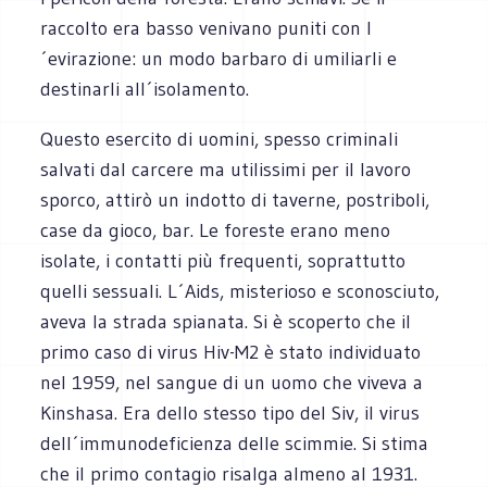
raccolto era basso venivano puniti con l
´evirazione: un modo barbaro di umiliarli e
destinarli all´isolamento.
Questo esercito di uomini, spesso criminali
salvati dal carcere ma utilissimi per il lavoro
sporco, attirò un indotto di taverne, postriboli,
case da gioco, bar. Le foreste erano meno
isolate, i contatti più frequenti, soprattutto
quelli sessuali. L´Aids, misterioso e sconosciuto,
aveva la strada spianata. Si è scoperto che il
primo caso di virus Hiv-M2 è stato individuato
nel 1959, nel sangue di un uomo che viveva a
Kinshasa. Era dello stesso tipo del Siv, il virus
dell´immunodeficienza delle scimmie. Si stima
che il primo contagio risalga almeno al 1931.