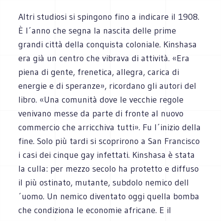
Altri studiosi si spingono fino a indicare il 1908.
È l´anno che segna la nascita delle prime
grandi città della conquista coloniale. Kinshasa
era già un centro che vibrava di attività. «Era
piena di gente, frenetica, allegra, carica di
energie e di speranze», ricordano gli autori del
libro. «Una comunità dove le vecchie regole
venivano messe da parte di fronte al nuovo
commercio che arricchiva tutti». Fu l´inizio della
fine. Solo più tardi si scoprirono a San Francisco
i casi dei cinque gay infettati. Kinshasa è stata
la culla: per mezzo secolo ha protetto e diffuso
il più ostinato, mutante, subdolo nemico dell
´uomo. Un nemico diventato oggi quella bomba
che condiziona le economie africane. E il