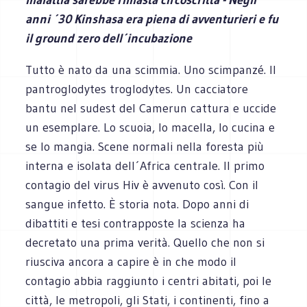
anni ´30 Kinshasa era piena di avventurieri e fu
il ground zero dell´incubazione
Tutto è nato da una scimmia. Uno scimpanzé. Il
pantroglodytes troglodytes. Un cacciatore
bantu nel sudest del Camerun cattura e uccide
un esemplare. Lo scuoia, lo macella, lo cucina e
se lo mangia. Scene normali nella foresta più
interna e isolata dell´Africa centrale. Il primo
contagio del virus Hiv è avvenuto così. Con il
sangue infetto. È storia nota. Dopo anni di
dibattiti e tesi contrapposte la scienza ha
decretato una prima verità. Quello che non si
riusciva ancora a capire è in che modo il
contagio abbia raggiunto i centri abitati, poi le
città, le metropoli, gli Stati, i continenti, fino a