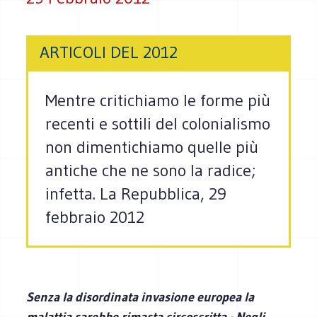
ARTICOLI DEL 2012
Mentre critichiamo le forme più
recenti e sottili del colonialismo
non dimentichiamo quelle più
antiche che ne sono la radice;
infetta. La Repubblica, 29
febbraio 2012
Senza la disordinata invasione europea la
malattia sarebbe rimasta circoscritta - Negli