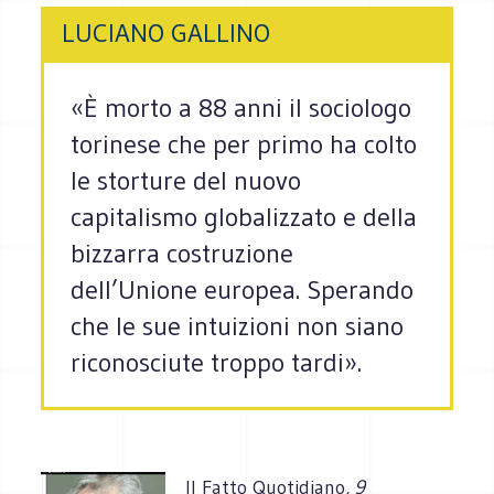
LUCIANO GALLINO
«È morto a 88 anni il sociologo
torinese che per primo ha colto
le storture del nuovo
capitalismo globalizzato e della
bizzarra costruzione
dell’Unione europea. Sperando
che le sue intuizioni non siano
riconosciute troppo tardi».
Il Fatto Quotidiano
, 9