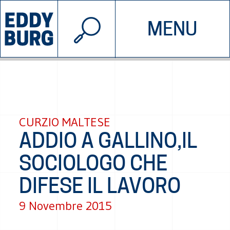
© 2026 EDDYBURG
MENU
INIZIATIVE
CHI SIAMO
SOSTIENICI
CONTATTACI
CURZIO MALTESE
ADDIO A GALLINO,IL
SOCIOLOGO CHE
DIFESE IL LAVORO
9 Novembre 2015