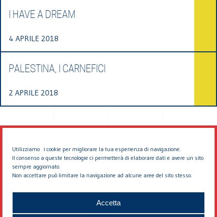
I HAVE A DREAM
4 APRILE 2018
PALESTINA, I CARNEFICI
2 APRILE 2018
Utilizziamo i cookie per migliorare la tua esperienza di navigazione.
Il consenso a queste tecnologie ci permetterà di elaborare dati e avere un sito
sempre aggiornato.
Non accettare può limitare la navigazione ad alcune aree del sito stesso.
© 2026 EDDYBURG
Accetta