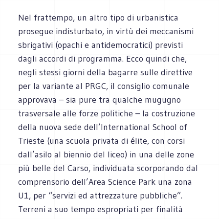
Nel frattempo, un altro tipo di urbanistica
prosegue indisturbato, in virtù dei meccanismi
sbrigativi (opachi e antidemocratici) previsti
dagli accordi di programma. Ecco quindi che,
negli stessi giorni della bagarre sulle direttive
per la variante al PRGC, il consiglio comunale
approvava – sia pure tra qualche mugugno
trasversale alle forze politiche – la costruzione
della nuova sede dell’International School of
Trieste (una scuola privata di élite, con corsi
dall’asilo al biennio del liceo) in una delle zone
più belle del Carso, individuata scorporando dal
comprensorio dell’Area Science Park una zona
U1, per “servizi ed attrezzature pubbliche”.
Terreni a suo tempo espropriati per finalità