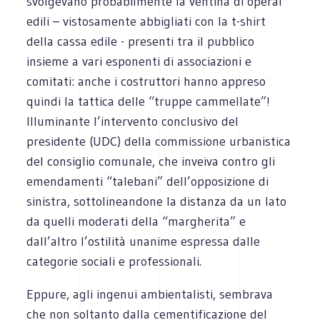
svolgevano probabilmente la ventina di operai
edili – vistosamente abbigliati con la t-shirt
della cassa edile - presenti tra il pubblico
insieme a vari esponenti di associazioni e
comitati: anche i costruttori hanno appreso
quindi la tattica delle “truppe cammellate”!
Illuminante l’intervento conclusivo del
presidente (UDC) della commissione urbanistica
del consiglio comunale, che inveiva contro gli
emendamenti “talebani” dell’opposizione di
sinistra, sottolineandone la distanza da un lato
da quelli moderati della “margherita” e
dall’altro l’ostilità unanime espressa dalle
categorie sociali e professionali.
Eppure, agli ingenui ambientalisti, sembrava
che non soltanto dalla cementificazione del