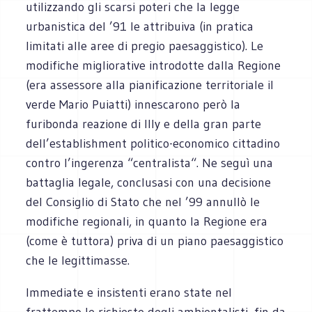
utilizzando gli scarsi poteri che la legge
urbanistica del ’91 le attribuiva (in pratica
limitati alle aree di pregio paesaggistico). Le
modifiche migliorative introdotte dalla Regione
(era assessore alla pianificazione territoriale il
verde Mario Puiatti) innescarono però la
furibonda reazione di Illy e della gran parte
dell’establishment politico-economico cittadino
contro l’ingerenza “centralista“. Ne seguì una
battaglia legale, conclusasi con una decisione
del Consiglio di Stato che nel ’99 annullò le
modifiche regionali, in quanto la Regione era
(come è tuttora) priva di un piano paesaggistico
che le legittimasse.
Immediate e insistenti erano state nel
frattempo le richieste degli ambientalisti, fin da