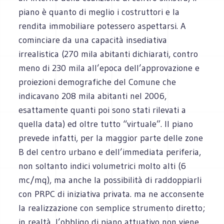
piano è quanto di meglio i costruttori e la
rendita immobiliare potessero aspettarsi. A
cominciare da una capacità insediativa
irrealistica (270 mila abitanti dichiarati, contro
meno di 230 mila all’epoca dell’approvazione e
proiezioni demografiche del Comune che
indicavano 208 mila abitanti nel 2006,
esattamente quanti poi sono stati rilevati a
quella data) ed oltre tutto “virtuale”. Il piano
prevede infatti, per la maggior parte delle zone
B del centro urbano e dell’immediata periferia,
non soltanto indici volumetrici molto alti (6
mc/mq), ma anche la possibilità di raddoppiarli
con PRPC di iniziativa privata. ma ne acconsente
la realizzazione con semplice strumento diretto;
in realtà, l’obbligo di piano attuativo non viene