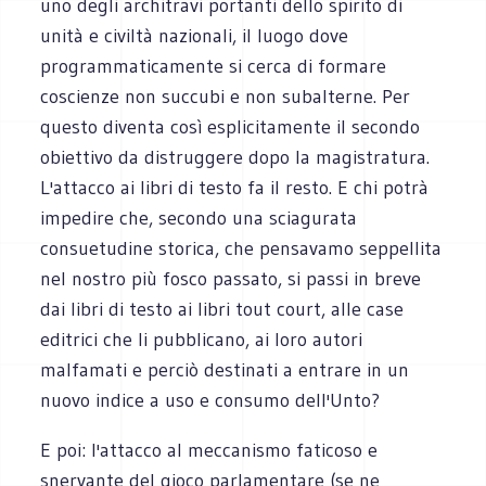
uno degli architravi portanti dello spirito di
unità e civiltà nazionali, il luogo dove
programmaticamente si cerca di formare
coscienze non succubi e non subalterne. Per
questo diventa così esplicitamente il secondo
obiettivo da distruggere dopo la magistratura.
L'attacco ai libri di testo fa il resto. E chi potrà
impedire che, secondo una sciagurata
consuetudine storica, che pensavamo seppellita
nel nostro più fosco passato, si passi in breve
dai libri di testo ai libri tout court, alle case
editrici che li pubblicano, ai loro autori
malfamati e perciò destinati a entrare in un
nuovo indice a uso e consumo dell'Unto?
E poi: l'attacco al meccanismo faticoso e
snervante del gioco parlamentare (se ne