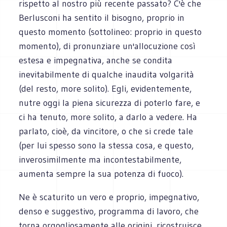
rispetto al nostro più recente passato? C'è che
Berlusconi ha sentito il bisogno, proprio in
questo momento (sottolineo: proprio in questo
momento), di pronunziare un'allocuzione così
estesa e impegnativa, anche se condita
inevitabilmente di qualche inaudita volgarità
(del resto, more solito). Egli, evidentemente,
nutre oggi la piena sicurezza di poterlo fare, e
ci ha tenuto, more solito, a darlo a vedere. Ha
parlato, cioè, da vincitore, o che si crede tale
(per lui spesso sono la stessa cosa, e questo,
inverosimilmente ma incontestabilmente,
aumenta sempre la sua potenza di fuoco).
Ne è scaturito un vero e proprio, impegnativo,
denso e suggestivo, programma di lavoro, che
torna orgogliosamente alle origini, ricostruisce,