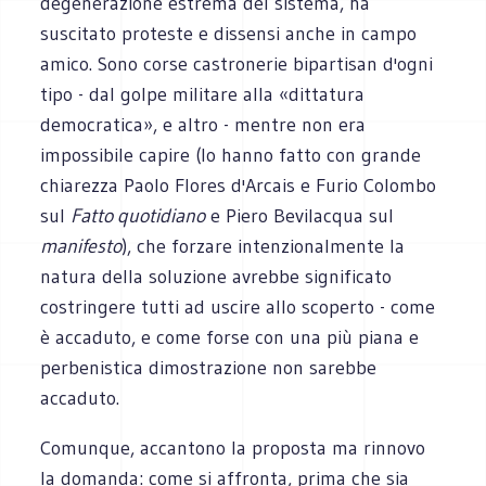
degenerazione estrema del sistema, ha
suscitato proteste e dissensi anche in campo
amico. Sono corse castronerie bipartisan d'ogni
tipo - dal golpe militare alla «dittatura
democratica», e altro - mentre non era
impossibile capire (lo hanno fatto con grande
chiarezza Paolo Flores d'Arcais e Furio Colombo
sul
Fatto quotidiano
e Piero Bevilacqua sul
manifesto
), che forzare intenzionalmente la
natura della soluzione avrebbe significato
costringere tutti ad uscire allo scoperto - come
è accaduto, e come forse con una più piana e
perbenistica dimostrazione non sarebbe
accaduto.
Comunque, accantono la proposta ma rinnovo
la domanda: come si affronta, prima che sia