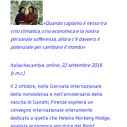
«Quando capiamo il nesso tra
crisi climatica, crisi economica e la nostra
personale sofferenza, allora c’è davvero il
potenziale per cambiare il mondo
».
italiachecambia
online
,
22 settembre 2016
(c.m.c.)
Il 2 ottobre, nella Giornata internazionale
della nonviolenza e nell’anniversario della
nascita di Gandhi, Firenze ospiterà un
convegno internazionale interamente
dedicato a quella che Helena Norberg-Hodge,
analista economica vincitrice del Right