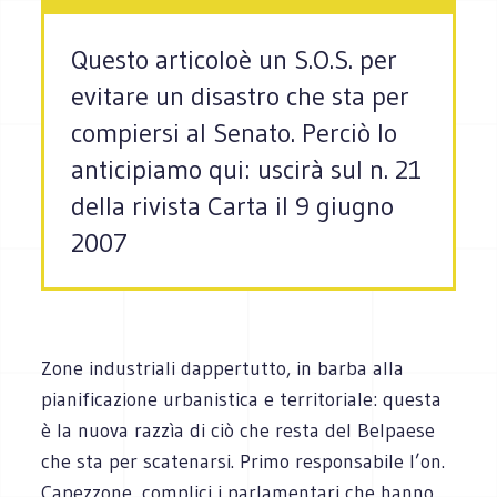
Questo articoloè un S.O.S. per
evitare un disastro che sta per
compiersi al Senato. Perciò lo
anticipiamo qui: uscirà sul n. 21
della rivista Carta il 9 giugno
2007
Zone industriali dappertutto, in barba alla
pianificazione urbanistica e territoriale: questa
è la nuova razzìa di ciò che resta del Belpaese
che sta per scatenarsi. Primo responsabile l’on.
Capezzone, complici i parlamentari che hanno