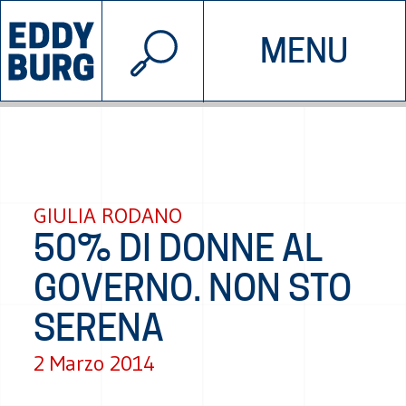
© 2026 EDDYBURG
MENU
INIZIATIVE
CHI SIAMO
SOSTIENICI
CONTATTACI
GIULIA RODANO
50% DI DONNE AL
GOVERNO. NON STO
SERENA
2 Marzo 2014