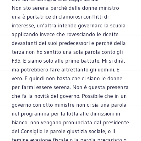
Non sto serena perché delle donne ministro
una è portatrice di clamorosi conflitti di
interesse, un’altra intende governare la scuola
applicando invece che rovesciando le ricette
devastanti dei suoi predecessori e perché della
terza non ho sentito una sola parola conto gli
F35. E siamo solo alle prime battute. Mi si dirà,
ma potrebbero fare altrettanto gli uomini. E
vero. E quindi non basta che ci siano le donne
per farmi essere serena. Non è questa presenza
che fa la novità del governo. Possibile che in un
governo con otto ministre non ci sia una parola
nel programma per la lotta alle dimissioni in
bianco, non vengano pronunciata dal presidente
del Consiglio le parole giustizia sociale, o il
temine evasione fiscale o la parola precariato o