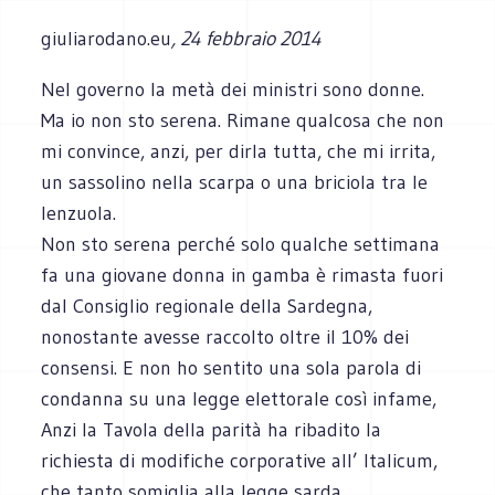
giuliarodano.eu
, 24 febbraio 2014
Nel governo la metà dei ministri sono donne.
Ma io non sto serena. Rimane qualcosa che non
mi convince, anzi, per dirla tutta, che mi irrita,
un sassolino nella scarpa o una briciola tra le
lenzuola.
Non sto serena perché solo qualche settimana
fa una giovane donna in gamba è rimasta fuori
dal Consiglio regionale della Sardegna,
nonostante avesse raccolto oltre il 10% dei
consensi. E non ho sentito una sola parola di
condanna su una legge elettorale così infame,
Anzi la Tavola della parità ha ribadito la
richiesta di modifiche corporative all’ Italicum,
che tanto somiglia alla legge sarda.