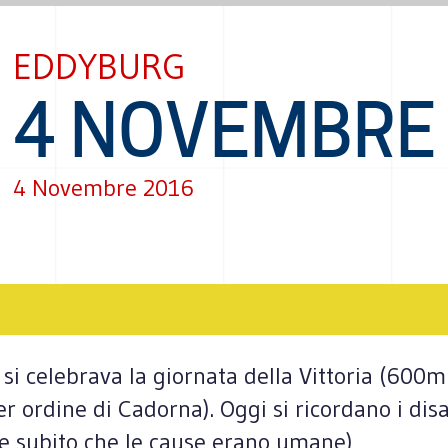
EDDYBURG
4 NOVEMBRE
4 Novembre 2016
 celebrava la giornata della Vittoria (600mil
er ordine di Cadorna). Oggi si ricordano i disa
e subito che le cause erano umane)