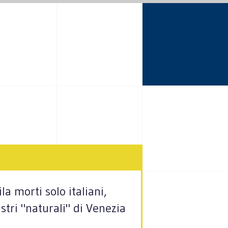
a morti solo italiani,
stri "naturali" di Venezia