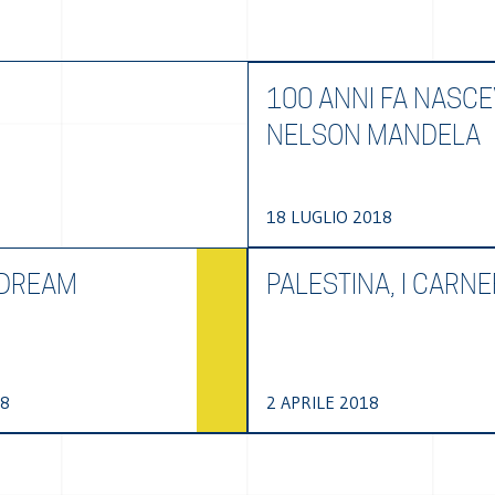
100 ANNI FA NASC
NELSON MANDELA
18 LUGLIO 2018
 DREAM
PALESTINA, I CARNE
18
2 APRILE 2018