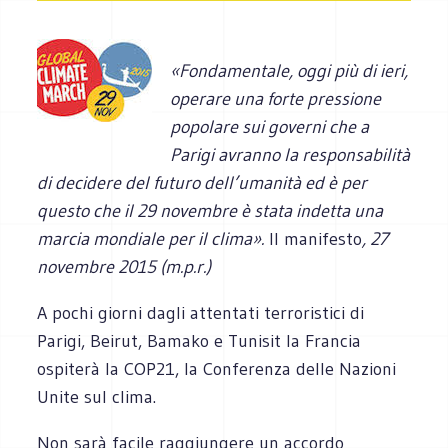
«Fondamentale, oggi più di ieri,
operare una forte pressione
popolare sui governi che a
Parigi avranno la responsabilità
di decidere del futuro dell’umanità ed è per
questo che il 29 novembre è stata indetta una
marcia mondiale per il clima».
Il manifesto
, 27
novembre 2015 (m.p.r.)
A pochi giorni dagli attentati terroristici di
Parigi, Beirut, Bamako e Tunisit la Francia
ospiterà la COP21, la Conferenza delle Nazioni
Unite sul clima.
Non sarà facile raggiungere un accordo