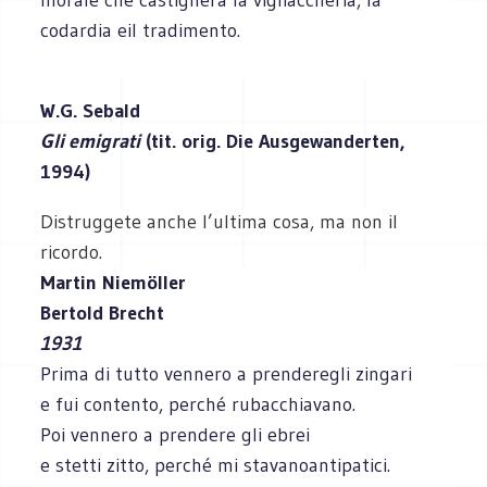
codardia eil tradimento.
W.G. Sebald
Gli emigrati
(tit. orig. Die Ausgewanderten,
1994)
Distruggete anche l’ultima cosa, ma non il
ricordo.
Martin Niemöller
Bertold Brecht
1931
Prima di tutto vennero a prenderegli zingari
e fui contento, perché rubacchiavano.
Poi vennero a prendere gli ebrei
e stetti zitto, perché mi stavanoantipatici.