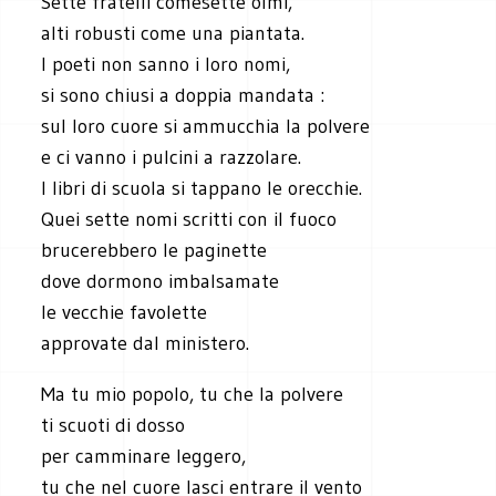
Sette fratelli comesette olmi,
alti robusti come una piantata.
I poeti non sanno i loro nomi,
si sono chiusi a doppia mandata :
sul loro cuore si ammucchia la polvere
e ci vanno i pulcini a razzolare.
I libri di scuola si tappano le orecchie.
Quei sette nomi scritti con il fuoco
brucerebbero le paginette
dove dormono imbalsamate
le vecchie favolette
approvate dal ministero.
Ma tu mio popolo, tu che la polvere
ti scuoti di dosso
per camminare leggero,
tu che nel cuore lasci entrare il vento