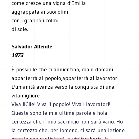
come cresce una vigna d'Emilia
aggrappata ai suoi olmi
con i grappoli colmi
di sole.
Salvador Allende
1973
È possibile che ci annientino, ma il domani
apparterrà al popolo,apparterrà ai lavoratori.
L'umanità avanza verso la conquista di una
vitamigliore.
Viva ilCile! Viva il popolo! Viva i lavoratori!
Queste sono le mie ultime parole e hola
certezza che il mio sacrificio non sarà vano. Ho
la certezza che, per lomeno, ci sarà una lezione
morale che castigherà la vigliaccheria, la