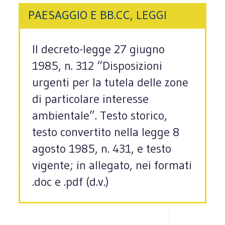
PAESAGGIO E BB.CC, LEGGI
Il decreto-legge 27 giugno
1985, n. 312 “Disposizioni
urgenti per la tutela delle zone
di particolare interesse
ambientale”. Testo storico,
testo convertito nella legge 8
agosto 1985, n. 431, e testo
vigente; in allegato, nei formati
.doc e .pdf (d.v.)