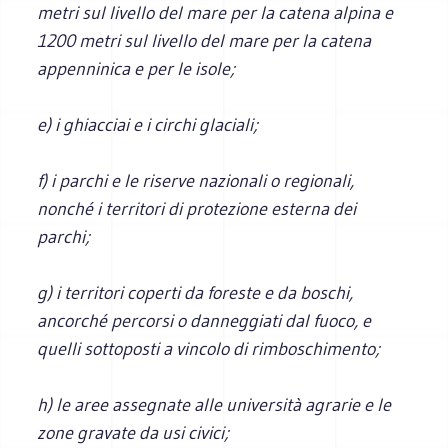
metri sul livello del mare per la catena alpina e
1200 metri sul livello del mare per la catena
appenninica e per le isole;
e) i ghiacciai e i circhi glaciali;
f) i parchi e le riserve nazionali o regionali,
nonché i territori di protezione esterna dei
parchi;
g) i territori coperti da foreste e da boschi,
ancorché percorsi o danneggiati dal fuoco, e
quelli sottoposti a vincolo di rimboschimento;
h) le aree assegnate alle università agrarie e le
zone gravate da usi civici;