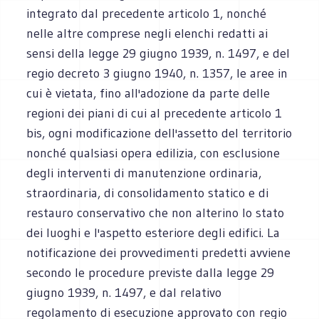
integrato dal precedente articolo 1, nonché
nelle altre comprese negli elenchi redatti ai
sensi della legge 29 giugno 1939, n. 1497, e del
regio decreto 3 giugno 1940, n. 1357, le aree in
cui è vietata, fino all'adozione da parte delle
regioni dei piani di cui al precedente articolo 1
bis, ogni modificazione dell'assetto del territorio
nonché qualsiasi opera edilizia, con esclusione
degli interventi di manutenzione ordinaria,
straordinaria, di consolidamento statico e di
restauro conservativo che non alterino lo stato
dei luoghi e l'aspetto esteriore degli edifici. La
notificazione dei provvedimenti predetti avviene
secondo le procedure previste dalla legge 29
giugno 1939, n. 1497, e dal relativo
regolamento di esecuzione approvato con regio