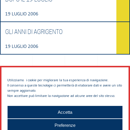
19 LUGLIO 2006
GLI ANNI DI AGRIGENTO
19 LUGLIO 2006
Utilizziamo i cookie per migliorare la tua esperienza di navigazione.
Il consenso a queste tecnologie ci permetterà di elaborare dati e avere un sito
sempre aggiornato.
Non accettare può limitare la navigazione ad alcune aree del sito stesso.
© 2026 EDDYBURG
Accetta
Preferenze