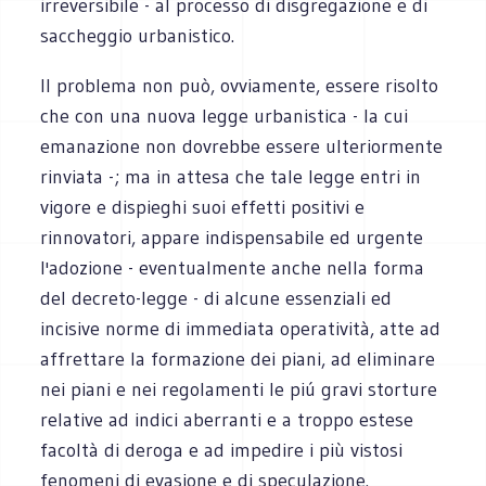
irreversibile - al processo di disgregazione e di
saccheggio urbanistico.
Il problema non può, ovviamente, essere risolto
che con una nuova legge urbanistica - la cui
emanazione non dovrebbe essere ulteriormente
rinviata -; ma in attesa che tale legge entri in
vigore e dispieghi suoi effetti positivi e
rinnovatori, appare indispensabile ed urgente
l'adozione - eventualmente anche nella forma
del decreto-legge - di alcune essenziali ed
incisive norme di immediata operatività, atte ad
affrettare la formazione dei piani, ad eliminare
nei piani e nei regolamenti le piú gravi storture
relative ad indici aberranti e a troppo estese
facoltà di deroga e ad impedire i più vistosi
fenomeni di evasione e di speculazione.