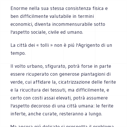
Enorme nella sua stessa consistenza fisica e
ben difficilmente valutabile in termini
economici, diventa incommensurabile sotto
l'aspetto sociale, civile ed umano.
La città dei « tolli » non è piú l'Agrigento di un
tempo.
Il volto urbano, sfigurato, potrà forse in parte
essere ricuperato con generose piantagioni di
verde, cui affidare la, cicatrizzazione delle ferite
e la ricucitura dei tessuti, ma difficilmente, e
certo con costi assai elevati, potrà assumere
l'aspetto decoroso di una città umana: le ferite
inferte, anche curate, resteranno a lungo.
Ma ancora piú delicato si prospetta il problema