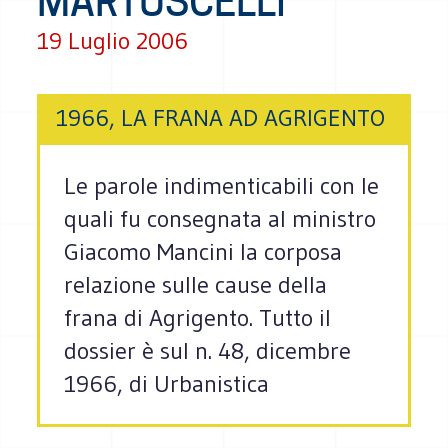
MARTUSCELLI
19 Luglio 2006
1966, LA FRANA AD AGRIGENTO
Le parole indimenticabili con le
quali fu consegnata al ministro
Giacomo Mancini la corposa
relazione sulle cause della
frana di Agrigento. Tutto il
dossier è sul n. 48, dicembre
1966, di Urbanistica