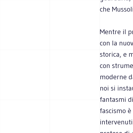
che Mussoli
Mentre il 
con la nuov
storica, e 
con strumen
moderne dal
noi si inst
fantasmi di
fascismo è 
intervenuti 