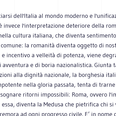
ciarsi dell'Italia al mondo moderno e l'unifica
è invece l'interpretazione deteriore della ro
nella cultura italiana, che diventa sentimento
a comune: la romanità diventa oggetto di nos
 e incentivo a velleità di potenza, viene deg
i avventura e di boria nazionalistica. Giunta t
zioni alla dignità nazionale, la borghesia ital
potente nella gloria passata, tenta di trarne 
 sognare ritorni impossibili: Roma, ovvero l
i essa, diventa la Medusa che pietrifica chi si 
 remora ad ogni progresso civile. E’ in nome