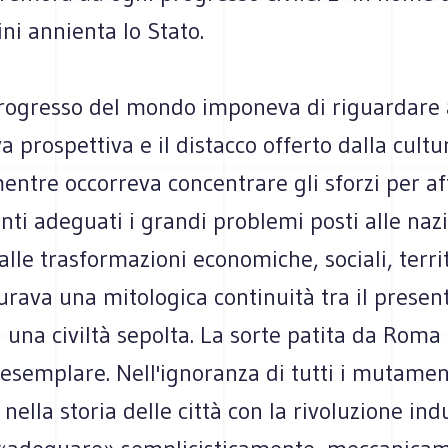
ni annienta lo Stato.
progresso del mondo imponeva di riguardare 
a prospettiva e il distacco offerto dalla cultur
mentre occorreva concentrare gli sforzi per a
ti adeguati i grandi problemi posti alle naz
le trasformazioni economiche, sociali, territ
aurava una mitologica continuità tra il present
 una civiltà sepolta. La sorte patita da Roma s
esemplare. Nell'ignoranza di tutti i mutamen
nella storia delle città con la rivoluzione indu