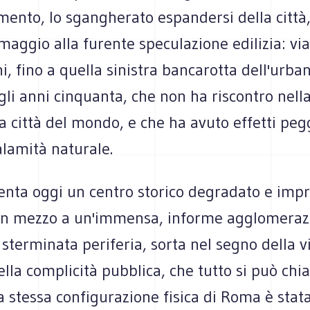
mento, lo sgangherato espandersi della città,
maggio alla furente speculazione edilizia: via 
ni, fino a quella sinistra bancarotta dell'urban
i anni cinquanta, che non ha riscontro nella 
a città del mondo, e che ha avuto effetti peg
alamità naturale.
nta oggi un centro storico degradato e impra
 in mezzo a un'immensa, informe agglomeraz
 sterminata periferia, sorta nel segno della v
ella complicità pubblica, che tutto si può ch
La stessa configurazione fisica di Roma è stata