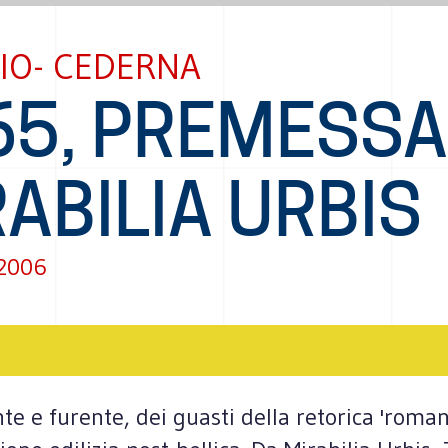
IO- CEDERNA
65, PREMESSA
ABILIA URBIS
 2006
e e furente, dei guasti della retorica 'romani