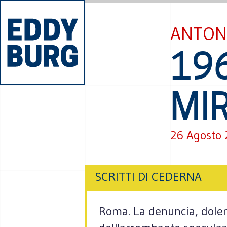
ANTON
19
MIR
26 Agosto
SCRITTI DI CEDERNA
Roma. La denuncia, dolent