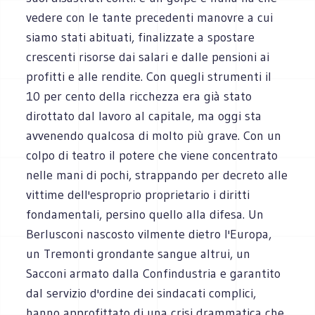
vedere con le tante precedenti manovre a cui
siamo stati abituati, finalizzate a spostare
crescenti risorse dai salari e dalle pensioni ai
profitti e alle rendite. Con quegli strumenti il
10 per cento della ricchezza era già stato
dirottato dal lavoro al capitale, ma oggi sta
avvenendo qualcosa di molto più grave. Con un
colpo di teatro il potere che viene concentrato
nelle mani di pochi, strappando per decreto alle
vittime dell'esproprio proprietario i diritti
fondamentali, persino quello alla difesa. Un
Berlusconi nascosto vilmente dietro l'Europa,
un Tremonti grondante sangue altrui, un
Sacconi armato dalla Confindustria e garantito
dal servizio d'ordine dei sindacati complici,
hanno approfittato di una crisi drammatica che