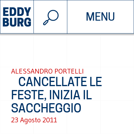
© 2026 EDDYBURG
MENU
INIZIATIVE
CHI SIAMO
SOSTIENICI
CONTATTACI
ALESSANDRO PORTELLI
CANCELLATE LE
FESTE, INIZIA IL
SACCHEGGIO
23 Agosto 2011