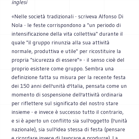
inglesi
«Nelle società tradizionali - scriveva Alfonso Di
Nola - le feste corrispondono a "un periodo di
intensificazione della vita collettiva" durante il
quale "il gruppo rinunzia alla sua attività
normale, produttiva e utile" per ricostituire la
propria "sicurezza di essere"» - il senso cioè del
proprio esistere come gruppo. Sembra una
definizione fatta su misura per la recente festa
dei 150 anni dell'unità d'Italia, pensata come un
momento di sospensione dell'attività ordinaria
per riflettere sul significato del nostro stare
insieme - e invece è successo tutto il contrario,
e si è aperto un conflitto sia sull'oggetto (l'unità
nazionale), sia sull'idea stessa di festa (pensare
e ricordare invece di lavorare e produrre). La