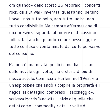
ora quando» dello scorso 16 febbraio, i concerti
rock, gli slut walk inventati quest'anno, persino
i rave - non tutto bello, non tutto ludico, non
tutto condivisibile. Ma sempre affermazione di
una presenza sgradita al potere o al massimo
tollerata - anche quando, come spesso oggi, è
tutto confuso e contaminato dal culto pervasivo
del consumo.
Ma non è una novità: politici e media cascano
dalle nuvole ogni volta, ma è storia di più di
mezzo secolo. Comincia a Harlem nel 1943: «fu
un'esplosione che andò a colpire la proprietà e i
negozi al dettaglio, compreso il saccheggio»,
scriveva Morris Janowitz, l'inizio di quelle che
definì come «commodity riots», rivolte di