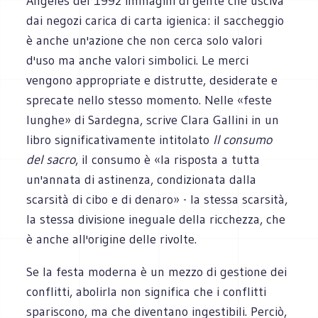
Angeles del 1992 immagini di gente che usciva
dai negozi carica di carta igienica: il saccheggio
è anche un'azione che non cerca solo valori
d'uso ma anche valori simbolici. Le merci
vengono appropriate e distrutte, desiderate e
sprecate nello stesso momento. Nelle «feste
lunghe» di Sardegna, scrive Clara Gallini in un
libro significativamente intitolato
Il consumo
del sacro
, il consumo è «la risposta a tutta
un'annata di astinenza, condizionata dalla
scarsità di cibo e di denaro» - la stessa scarsità,
la stessa divisione ineguale della ricchezza, che
è anche all'origine delle rivolte.
Se la festa moderna è un mezzo di gestione dei
conflitti, abolirla non significa che i conflitti
spariscono, ma che diventano ingestibili. Perciò,