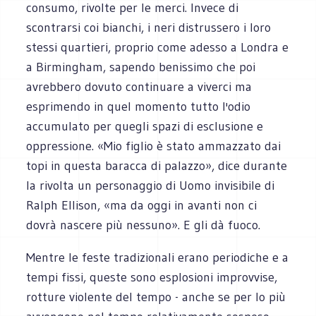
consumo, rivolte per le merci. Invece di
scontrarsi coi bianchi, i neri distrussero i loro
stessi quartieri, proprio come adesso a Londra e
a Birmingham, sapendo benissimo che poi
avrebbero dovuto continuare a viverci ma
esprimendo in quel momento tutto l'odio
accumulato per quegli spazi di esclusione e
oppressione. «Mio figlio è stato ammazzato dai
topi in questa baracca di palazzo», dice durante
la rivolta un personaggio di Uomo invisibile di
Ralph Ellison, «ma da oggi in avanti non ci
dovrà nascere più nessuno». E gli dà fuoco.
Mentre le feste tradizionali erano periodiche e a
tempi fissi, queste sono esplosioni improvvise,
rotture violente del tempo - anche se per lo più