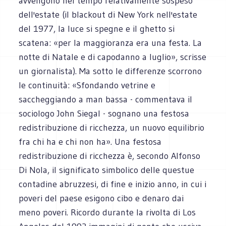
avvengono nel tempo relativamente sospeso
dell'estate (il blackout di New York nell'estate
del 1977, la luce si spegne e il ghetto si
scatena: «per la maggioranza era una festa. La
notte di Natale e di capodanno a luglio», scrisse
un giornalista). Ma sotto le differenze scorrono
le continuità: «Sfondando vetrine e
saccheggiando a man bassa - commentava il
sociologo John Siegal - sognano una festosa
redistribuzione di ricchezza, un nuovo equilibrio
fra chi ha e chi non ha». Una festosa
redistribuzione di ricchezza è, secondo Alfonso
Di Nola, il significato simbolico delle questue
contadine abruzzesi, di fine e inizio anno, in cui i
poveri del paese esigono cibo e denaro dai
meno poveri. Ricordo durante la rivolta di Los