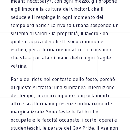
means necessary», con ogni mezzo, gli propone
e gli impone la cultura dei vincitori, che li
seduce e li respinge in ogni momento del
tempo ordinario? La rivolta urbana sospende un
sistema di valori - la proprietà, il lavoro - dal
quale i ragazzi dei ghetti sono comunque
esclusi, per affermarne un altro - il consumo -
che sta a portata di mano dietro ogni fragile
vetrina.
Parlo dei riots nel contesto delle feste, perché
di questo si tratta: una subitanea interruzione
del tempo, in cui irrompono comportamenti
altri e si affermano presenze ordinariamente
marginalizzate. Sono feste le fabbriche
occupate e le facoltà occupate, i cortei operai e
studenteschi, le parate del Gay Pride, il «se non