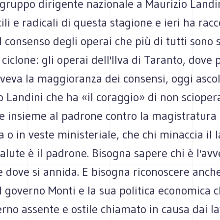
 gruppo dirigente nazionale a Maurizio Landin
cili e radicali di questa stagione e ieri ha racc
 il consenso degli operai che più di tutti sono 
 ciclone: gli operai dell'Ilva di Taranto, dove 
veva la maggioranza dei consensi, oggi asco
 Landini che ha «il coraggio» di non scioper
e insieme al padrone contro la magistratura 
ta o in veste ministeriale, che chi minaccia il 
salute è il padrone. Bisogna sapere chi è l'avv
e dove si annida. E bisogna riconoscere anche 
il governo Monti e la sua politica economica cl
rno assente e ostile chiamato in causa dai la