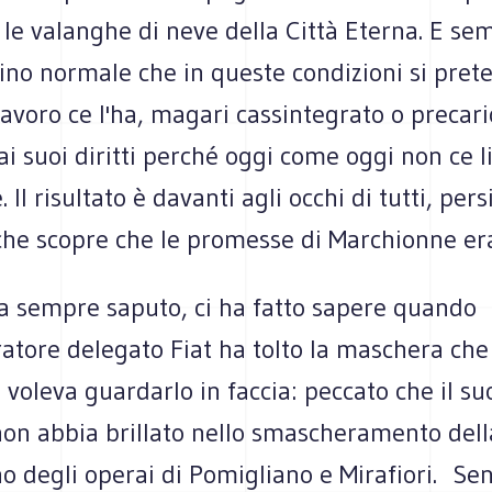
le valanghe di neve della Città Eterna. E se
ino normale che in queste condizioni si pret
avoro ce l'ha, magari cassintegrato o precari
ai suoi diritti perché oggi come oggi non ce 
 Il risultato è davanti agli occhi di tutti, per
che scopre che le promesse di Marchionne era
'ha sempre saputo, ci ha fatto sapere quando
atore delegato Fiat ha tolto la maschera che
 voleva guardarlo in faccia: peccato che il s
non abbia brillato nello smascheramento dell
o degli operai di Pomigliano e Mirafiori. Se