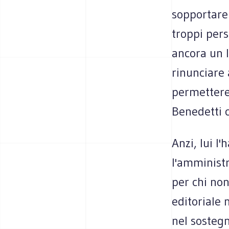
sopportare 
troppi pers
ancora un l
rinunciare 
permettere.
Benedetti 
Anzi, lui l
l'amministr
per chi non
editoriale 
nel sostegn