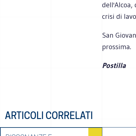
dell'Alcoa, 
crisi di la
San Giovan
prossima.
Postilla
ARTICOLI CORRELATI