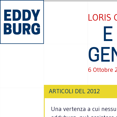
LORIS 
E 
GE
6 Ottobre 
ARTICOLI DEL 2012
Una vertenza a cui nessu