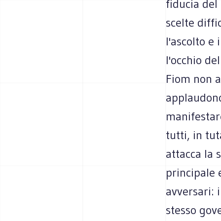
fiducia del
scelte diffi
l'ascolto e
l'occhio del
Fiom non a
applaudono
manifestar
tutti, in tu
attacca la 
principale 
avversari: 
stesso gove