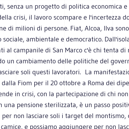
i, senza un progetto di politica economica e 
 della crisi, il lavoro scompare e l'incertezza 
ne di milioni di persone. Fiat, Alcoa, Ilva sono 
o sociale, ambientale e democratico. Dall'isol
ti al campanile di San Marco c'è chi tenta di 
o un cambiamento delle politiche del gover
sciare soli questi lavoratori. La manifestazi
e dalla Fiom per il 20 ottobre a Roma dei dip
iende in crisi, con la partecipazione di chi non
n una pensione sterilizzata, è un passo positi
per non lasciare soli i target del montismo, 
n camice, e possiamo aggiungere per non lasci