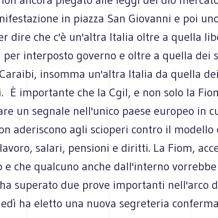
ifestazione in piazza San Giovanni e poi uno
r dire che c'è un'altra Italia oltre a quella li
per interposto governo e oltre a quella dei s
Caraibi, insomma un'altra Italia da quella dei
. È importante che la Cgil, e non solo la Fio
are un segnale nell'unico paese europeo in cui
on aderiscono agli scioperi contro il modell
lavoro, salari, pensioni e diritti. La Fiom, acc
o e che qualcuno anche dall'interno vorrebbe
 ha superato due prove importanti nell'arco d
ledì ha eletto una nuova segreteria conferm