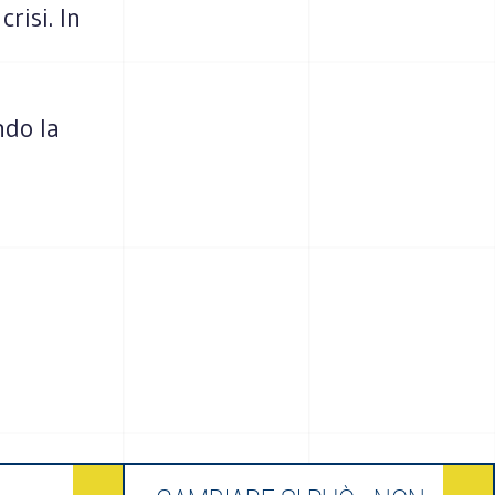
crisi. In
ndo la