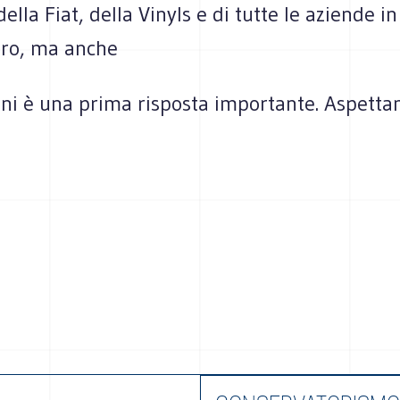
della Fiat, della Vinyls e di tutte le aziende in 
voro, ma anche
ni è una prima risposta importante. Aspetta