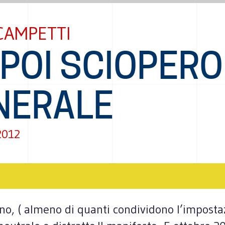
CAMPETTI
POI SCIOPERO
NERALE
2012
no, ( almeno di quanti condividono l’impostaz