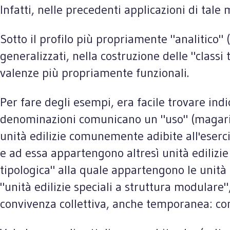
Infatti, nelle precedenti applicazioni di tal
Sotto il profilo più propriamente "analitico"
generalizzati, nella costruzione delle "class
valenze più propriamente funzionali.
Per fare degli esempi, era facile trovare indi
denominazioni comunicano un "uso" (magari or
unità edilizie comunemente adibite all'eserciz
e ad essa appartengono altresì unità edilizie 
tipologica" alla quale appartengono le unit
"unità edilizie speciali a struttura modular
convivenza collettiva, anche temporanea: come 