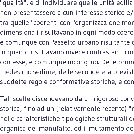
"qualità", e di individuare quelle unità edilizi
non presentassero alcun interesse storico e/o
tra quelle "coerenti con l'organizzazione morf
dimensionali risultavano in ogni modo coeren
e comunque con l'assetto urbano risultante d
in quanto risultavano invece contrastanti co
con esse, e comunque incongruo. Delle prime 
medesimo sedime, delle seconde era prevista 
suddette regole conformative storiche, e c
Tali scelte discendevano da un rigoroso convi
storica, fino ad un (relativamente recente) 
nelle caratteristiche tipologiche strutturali d
organica del manufatto, ed il mutamento dell