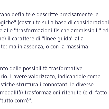
erano definite e descritte precisamente le
ogiche" (costruite sulla base di considerazioni
e alle "trasformazioni fisiche ammissibili" ed
e) il carattere di "linee guida" alla
vento: ma in assenza, o con la massima
to delle possibilità trasformative
ario. L'avere valorizzato, indicandole come
stiche strutturali connotanti le diverse
 modalità) trasformazioni ritenute (e di fatto
"tutto com'é".