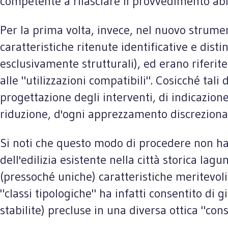
competente a rilasciare il provvedimento abili
Per la prima volta, invece, nel nuovo strumen
caratteristiche ritenute identificative e disti
esclusivamente strutturali), ed erano riferit
alle "utilizzazioni compatibili". Cosicché tal
progettazione degli interventi, di indicazione
riduzione, d'ogni apprezzamento discrezional
Si noti che questo modo di procedere non ha 
dell'edilizia esistente nella città storica la
(pressoché uniche) caratteristiche meritevoli 
"classi tipologiche" ha infatti consentito di 
stabilite) precluse in una diversa ottica "co