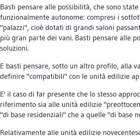
Basti pensare alle possibilità, che sono state 
funzionalmente autonome: compresi i sottotet
"palazzi", cioè dotati di grandi saloni passant
più gran parte dei vani. Basti pensare alle po
soluzioni.
E basti pensare, sotto un altro profilo, alla
definire "compatibili" con le unità edilizie ap
E' il caso di far presente che lo stesso appro
riferimento sia alle unità edilizie "preottoce
"di base residenziali" che a quelle "di base n
Relativamente alle unità edilizie novecentesch