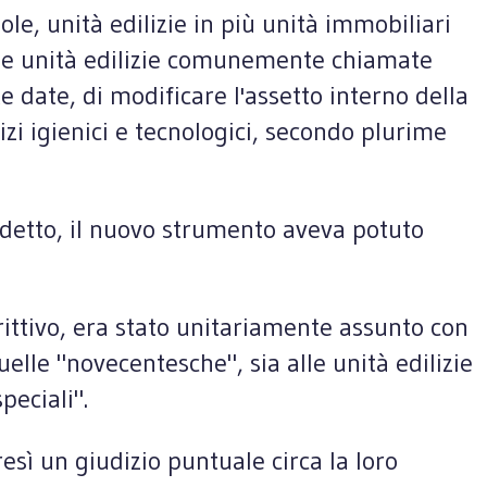
gole, unità edilizie in più unità immobiliari
elle unità edilizie comunemente chiamate
te date, di modificare l'assetto interno della
vizi igienici e tecnologici, secondo plurime
à detto, il nuovo strumento aveva potuto
crittivo, era stato unitariamente assunto con
elle "novecentesche", sia alle unità edilizie
peciali".
esì un giudizio puntuale circa la loro