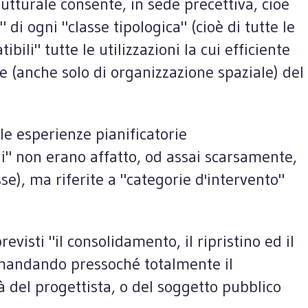
utturale consente, in sede precettiva, cioè
 di ogni "classe tipologica" (cioè di tutte le
li" tutte le utilizzazioni la cui efficiente
e (anche solo di organizzazione spaziale) del
lle esperienze pianificatorie
li" non erano affatto, od assai scarsamente,
sse), ma riferite a "categorie d'intervento"
isti "il consolidamento, il ripristino ed il
 Demandando pressoché totalmente il
tà del progettista, o del soggetto pubblico