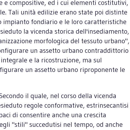
ve e compositive, ed i cui elementi costitutivi,
 Tali unità edilizie erano state poi distinte
 impianto fondiario e le loro caratteristiche
ieduto la vicenda storica dell'insediamento,
ganizzazione morfologica del tessuto urbano",
configurare un assetto urbano contraddittorio
integrale e la ricostruzione, ma sul
nfigurare un assetto urbano riproponente le
Secondo il quale, nel corso della vicenda
esieduto regole conformative, estrinsecantisi
capaci di consentire anche una crescita
gli "stili" succedutisi nel tempo, od anche