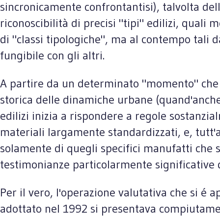
sincronicamente confrontantisi), talvolta del
riconoscibilità di precisi "tipi" edilizi, qual
di "classi tipologiche", ma al contempo tali d
fungibile con gli altri.
A partire da un determinato "momento" che co
storica delle dinamiche urbane (quand'anche 
edilizi inizia a rispondere a regole sostanzia
materiali largamente standardizzati, e, tutt'a
solamente di quegli specifici manufatti che s
testimonianze particolarmente significative di
Per il vero, l'operazione valutativa che si 
adottato nel 1992 si presentava compiutament