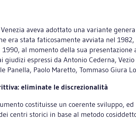
Venezia aveva adottato una variante generale 
one era stata faticosamente avviata nel 1982,
del 1990, al momento della sua presentazione 
ai giudizi espressi da Antonio Cederna, Vezio 
ele Panella, Paolo Maretto, Tommaso Giura Lon
rittiva: eliminate le discrezionalità
 strumento costituisse un coerente sviluppo, 
dei centri storici in base al metodo cosiddetto 