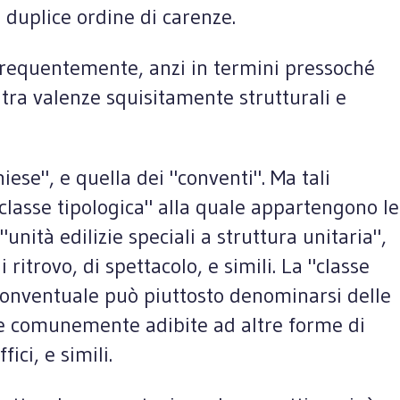
 duplice ordine di carenze.
re frequentemente, anzi in termini pressoché
 tra valenze squisitamente strutturali e
iese", e quella dei "conventi". Ma tali
classe tipologica" alla quale appartengono le
nità edilizie speciali a struttura unitaria",
itrovo, di spettacolo, e simili. La "classe
conventuale può piuttosto denominarsi delle
izie comunemente adibite ad altre forme di
ci, e simili.