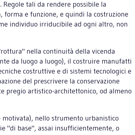
. Regole tali da rendere possibile la
ura, forma e funzione, e quindi la costruzione
me individuo irriducibile ad ogni altro, non
rottura" nella continuità della vicenda
te da luogo a luogo), il costruire manufatti
ecniche costruttive e di sistemi tecnologici e
timazione del prescrivere la conservazione
te pregio artistico-architettonico, od almeno
e motivata), nello strumento urbanistico
e "di base", assai insufficientemente, o