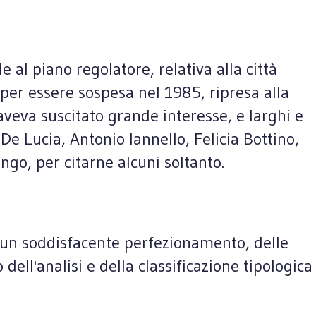
al piano regolatore, relativa alla città
 per essere sospesa nel 1985, ripresa alla
aveva suscitato grande interesse, e larghi e
De Lucia, Antonio Iannello, Felicia Bottino,
go, per citarne alcuni soltanto.
ed un soddisfacente perfezionamento, delle
dell'analisi e della classificazione tipologica