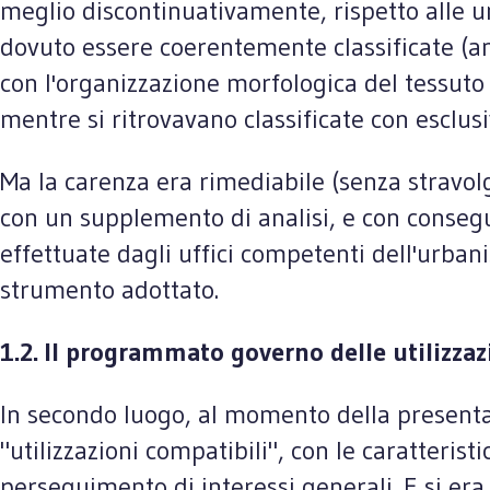
meglio discontinuativamente, rispetto alle un
dovuto essere coerentemente classificate (anch
con l'organizzazione morfologica del tessuto
mentre si ritrovavano classificate con esclusiv
Ma la carenza era rimediabile (senza stravolg
con un supplemento di analisi, e con consegu
effettuate dagli uffici competenti dell'urban
strumento adottato.
1.2. Il programmato governo delle utilizzaz
In secondo luogo, al momento della presentaz
"utilizzazioni compatibili", con le caratteristi
perseguimento di interessi generali. E si er