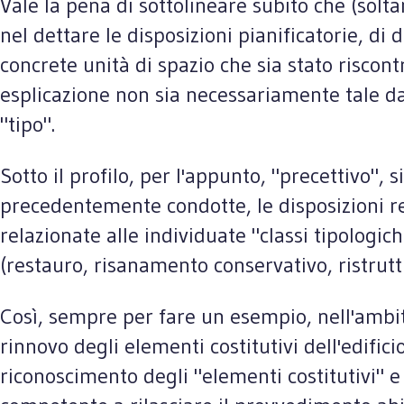
Vale la pena di sottolineare subito che (solt
nel dettare le disposizioni pianificatorie, di 
concrete unità di spazio che sia stato riscont
esplicazione non sia necessariamente tale da 
"tipo".
Sotto il profilo, per l'appunto, "precettivo", 
precedentemente condotte, le disposizioni re
relazionate alle individuate "classi tipologich
(restauro, risanamento conservativo, ristruttu
Così, sempre per fare un esempio, nell'ambito
rinnovo degli elementi costitutivi dell'edifi
riconoscimento degli "elementi costitutivi" e 