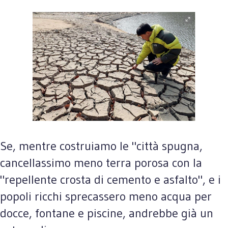
Se, mentre costruiamo le "città spugna,
cancellassimo meno terra porosa con la
"repellente crosta di cemento e asfalto", e i
popoli ricchi sprecassero meno acqua per
docce, fontane e piscine, andrebbe già un