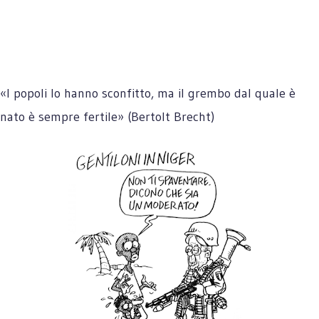
«
I popoli lo hanno sconfitto, ma il grembo dal quale è
nato è sempre fertile» (Bertolt Brecht)