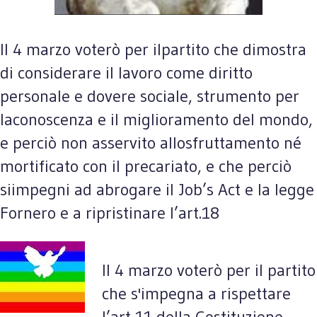
Il 4 marzo voterò per ilpartito che dimostra
di considerare il lavoro come diritto
personale e dovere sociale, strumento per
laconoscenza e il miglioramento del mondo,
e perciò non asservito allosfruttamento né
mortificato con il precariato, e che
perciò
siimpegni ad abrogare il Job’s Act e la legge
Fornero e a ripristinare l’art.18
Il 4 marzo voterò per il partito
che s'impegna a rispettare
l’art 11 della Costituzione,