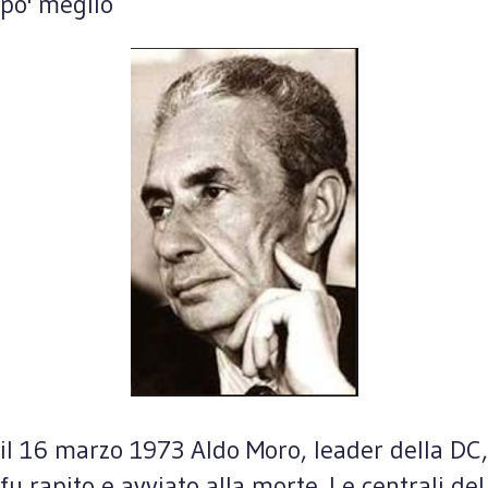
po' meglio
il 16 marzo 1973 Aldo Moro, leader della DC,
fu rapito e avviato alla morte. Le centrali del