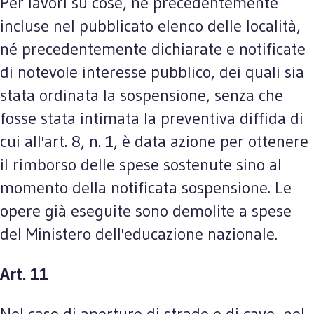
Per lavori su cose, né precedentemente
incluse nel pubblicato elenco delle località,
né precedentemente dichiarate e notificate
di notevole interesse pubblico, dei quali sia
stata ordinata la sospensione, senza che
fosse stata intimata la preventiva diffida di
cui all'art. 8, n. 1, è data azione per ottenere
il rimborso delle spese sostenute sino al
momento della notificata sospensione. Le
opere già eseguite sono demolite a spese
del Ministero dell'educazione nazionale.
Art. 11
Nel caso di aperture di strade e di cave, nel