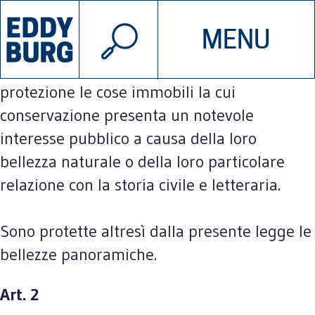
© 2026 EDDYBURG
Art. 1
MENU
INIZIATIVE
CHI SIAMO
Sono dichiarate soggette a speciale
protezione le cose immobili la cui
conservazione presenta un notevole
SOSTIENICI
CONTATTACI
interesse pubblico a causa della loro
bellezza naturale o della loro particolare
relazione con la storia civile e letteraria.
Sono protette altresì dalla presente legge le
bellezze panoramiche.
Art. 2