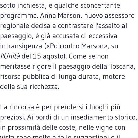
sotto inchiesta, e qualche sconcertante
programma. Anna Marson, nuovo assessore
regionale decisa a contrastare l'assalto al
paesaggio, è già accusata di eccessiva
intransigenza («Pd contro Marson», su
l'Unità
del 15 agosto). Come se non
meritasse rigore il paesaggio della Toscana,
risorsa pubblica di lunga durata, motore
della sua ricchezza.
La rincorsa è per prendersi i luoghi più
preziosi. Ai bordi di un insediamento storico,
in prossimità delle coste, nelle vigne con
vista sono molto alte le suggestioni e il