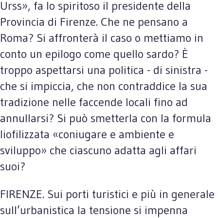
Urss», fa lo spiritoso il presidente della
Provincia di Firenze. Che ne pensano a
Roma? Si affronterà il caso o mettiamo in
conto un epilogo come quello sardo? È
troppo aspettarsi una politica - di sinistra -
che si impiccia, che non contraddice la sua
tradizione nelle faccende locali fino ad
annullarsi? Si può smetterla con la formula
liofilizzata «coniugare e ambiente e
sviluppo» che ciascuno adatta agli affari
suoi?
FIRENZE. Sui porti turistici e più in generale
sull’urbanistica la tensione si impenna