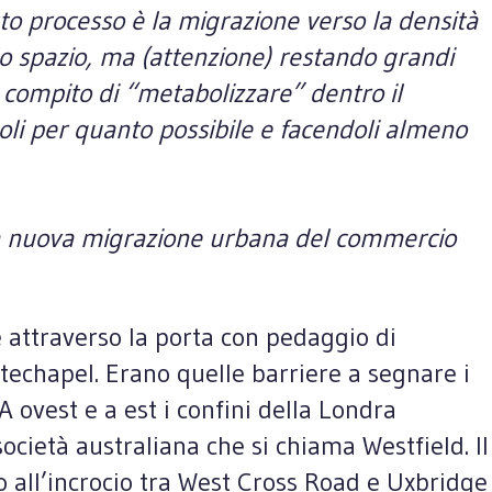
esto processo è la migrazione verso la densità
llo spazio, ma (attenzione) restando grandi
l compito di “metabolizzare” dentro il
doli per quanto possibile e facendoli almeno
ella nuova migrazione urbana del commercio
 attraverso la porta con pedaggio di
techapel. Erano quelle barriere a segnare i
 ovest e a est i confini della Londra
cietà australiana che si chiama Westfield. Il
 all’incrocio tra West Cross Road e Uxbridge