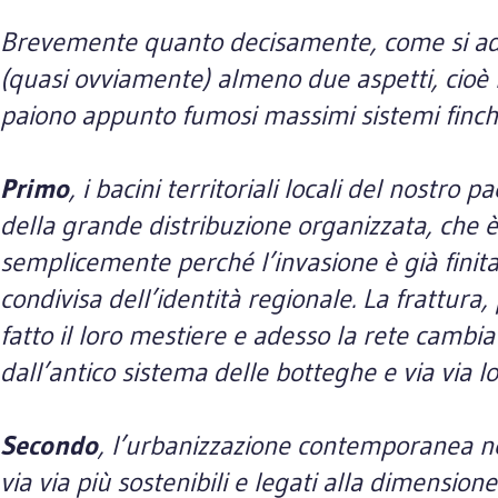
Brevemente quanto decisamente, come si add
(quasi ovviamente) almeno due aspetti, cioè 
paiono appunto fumosi massimi sistemi finché 
Primo
, i bacini territoriali locali del nostr
della grande distribuzione organizzata, che è l
semplicemente perché l’invasione è già finita 
condivisa dell’identità regionale. La frattura,
fatto il loro mestiere e adesso la rete camb
dall’antico sistema delle botteghe e via via l
Secondo
, l’urbanizzazione contemporanea nei
via via più sostenibili e legati alla dimensio