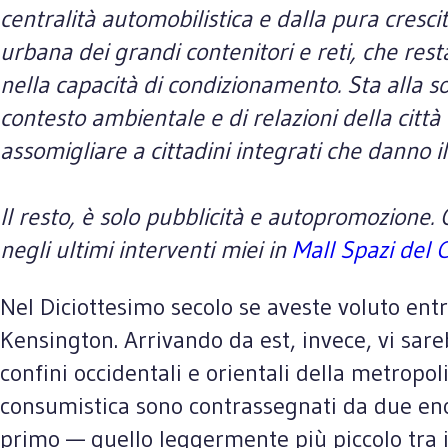
centralità automobilistica e dalla pura cresci
urbana dei grandi contenitori e reti, che res
nella capacità di condizionamento. Sta alla so
contesto ambientale e di relazioni della città
assomigliare a cittadini integrati che danno il
Il resto, è solo pubblicità e autopromozione.
negli ultimi interventi miei in
Mall Spazi del
Nel Diciottesimo secolo se aveste voluto ent
Kensington. Arrivando da est, invece, vi sare
confini occidentali e orientali della metropo
consumistica sono contrassegnati da due enor
primo — quello leggermente più piccolo tra i