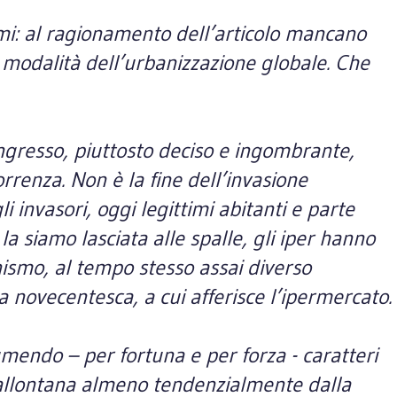
i: al ragionamento dell’articolo mancano
 modalità dell’urbanizzazione globale. Che
l’ingresso, piuttosto deciso e ingombrante,
orrenza. Non è la fine dell’invasione
 invasori, oggi legittimi abitanti e parte
la siamo lasciata alle spalle, gli iper hanno
nismo, al tempo stesso assai diverso
a novecentesca, a cui afferisce l’ipermercato.
umendo – per fortuna e per forza - caratteri
 si allontana almeno tendenzialmente dalla