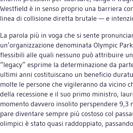
Westfield è in senso proprio una barriera con 
linea di collisione diretta brutale — e inten
La parola più in voga che si sente pronunciare
un’organizzazione denominata Olympic Park 
flessibili alle quali nessuno può attribuire u
“legacy” esprime la determinazione da parte d
ultimi anni costituiscano un beneficio durat
molte le persone che vigileranno da vicino c
della recessione e il suo primo ministro, laur
momento davvero insolito perspendere 9,3 mil
pare diventare sempre più costoso col passare
olimpici è stato quasi raddoppiato, passando 