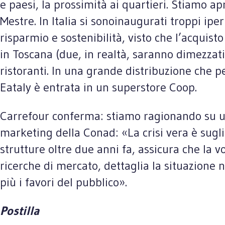
e paesi, la prossimità ai quartieri. Stiamo ap
Mestre. In Italia si sonoinaugurati troppi ipe
risparmio e sostenibilità, visto che l’acquist
in Toscana (due, in realtà, saranno dimezzati)
ristoranti. In una grande distribuzione che p
Eataly è entrata in un superstore Coop.
Carrefour conferma: stiamo ragionando su una
marketing della Conad: «La crisi vera è sugl
strutture oltre due anni fa, assicura che la v
ricerche di mercato, dettaglia la situazione 
più i favori del pubblico».
Postilla