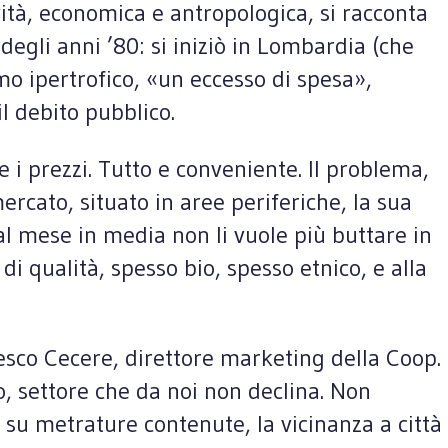
novità, economica e antropologica, si racconta
egli anni ’80: si iniziò in Lombardia (che
o ipertrofico, «un eccesso di spesa»,
l debito pubblico.
 i prezzi. Tutto e conveniente. Il problema,
ercato, situato in aree periferiche, la sua
al mese in media non li vuole più buttare in
i qualità, spesso bio, spesso etnico, e alla
cesco Cecere, direttore marketing della Coop.
o, settore che da noi non declina. Non
 su metrature contenute, la vicinanza a città