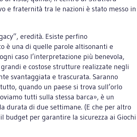
o e fraternità tra le nazioni è stato messo in
gacy”, eredità. Esiste perfino
è una di quelle parole altisonanti e
 ogni caso l’interpretazione più benevola,
grandi e costose strutture realizzate negli
ente svantaggiata e trascurata. Saranno
utto, quando un paese si trova sull’orlo
roviamo tutti sulla stessa barca», è un
a durata di due settimane. (E che per altro
l budget per garantire la sicurezza ai Giochi