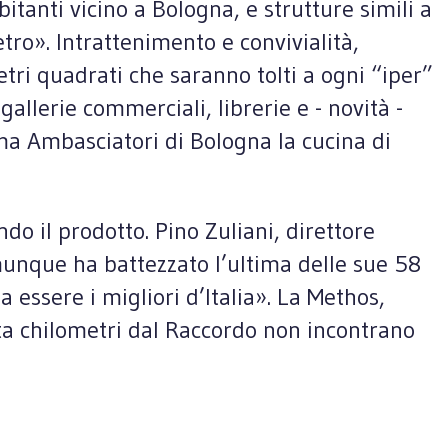
itanti vicino a Bologna, e strutture simili a
etro». Intrattenimento e convivialità,
etri quadrati che saranno tolti a ogni “iper”
allerie commerciali, librerie e - novità -
ema Ambasciatori di Bologna la cucina di
o il prodotto. Pino Zuliani, direttore
munque ha battezzato l’ultima delle sue 58
a essere i migliori d’Italia». La Methos,
enta chilometri dal Raccordo non incontrano