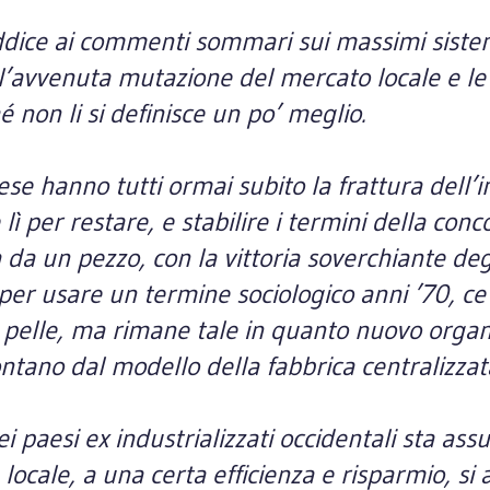
ice ai commenti sommari sui massimi sistem
l’avvenuta mutazione del mercato locale e le
non li si definisce un po’ meglio.
o paese hanno tutti ormai subito la frattura del
ì per restare, e stabilire i termini della conc
da un pezzo, con la vittoria soverchiante degli
 per usare un termine sociologico anni ’70, ce 
ia pelle, ma rimane tale in quanto nuovo orga
ontano dal modello della fabbrica centralizzat
 paesi ex industrializzati occidentali sta ass
ne locale, a una certa efficienza e risparmio,