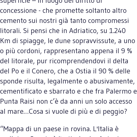
superficie – in luogo del diritto di
concessione - che promette soltanto altro
cemento sui nostri già tanto compromessi
litorali. Si pensi che in Adriatico, su 1.240
Km di spiagge, le dune sopravvissute, a uno
o più cordoni, rappresentano appena il 9 %
del litorale, pur ricomprendendovi il delta
del Po e il Conero, che a Ostia il 90 % delle
sponde risulta, legalmente o abusivamente,
cementificato e sbarrato e che fra Palermo e
Punta Raisi non c’è da anni un solo accesso
al mare…Cosa si vuole di più e di peggio?
“Mappa di un paese in rovina. L'Italia è