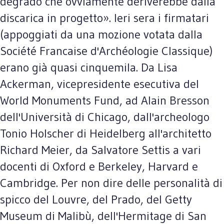
degrado che ovviamente deriverebbe dalla
discarica in progetto». Ieri sera i firmatari
(appoggiati da una mozione votata dalla
Société Francaise d'Archéologie Classique)
erano già quasi cinquemila. Da Lisa
Ackerman, vicepresidente esecutiva del
World Monuments Fund, ad Alain Bresson
dell'Università di Chicago, dall'archeologo
Tonio Holscher di Heidelberg all'architetto
Richard Meier, da Salvatore Settis a vari
docenti di Oxford e Berkeley, Harvard e
Cambridge. Per non dire delle personalità di
spicco del Louvre, del Prado, del Getty
Museum di Malibù, dell'Hermitage di San