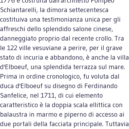
1776 e costruita dall'architetto Pompeo
Schiantarelli, la dimora settecentesca
costituiva una testimonianza unica per gli
affreschi dello splendido salone cinese,
danneggiato proprio dal recente crollo. Tra
le 122 ville vesuviane a perire, per il grave
stato di incuria e abbandono, è anche la villa
d'Elboeuf, una splendida terrazza sul mare.
Prima in ordine cronologico, fu voluta dal
duca d'Elboeuf su disegno di Ferdinando
Sanfelice, nel 1711, di cui elemento
caratteristico è la doppia scala ellittica con
balaustra in marmo e piperno di accesso ai
due portali della facciata principale. Tuttavia