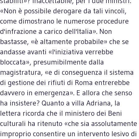
stabiliti»? Inaccettabile, per i due ministri:
«Non è possibile derogare da tali vincoli,
come dimostrano le numerose procedure
d'infrazione a carico dell'Italia». Non
bastasse, «è altamente probabile» che se
andasse avanti «l'iniziativa verrebbe
bloccata», presumibilmente dalla
magistratura, «e di conseguenza il sistema
di gestione dei rifiuti di Roma entrerebbe
davvero in emergenza». E allora che senso
ha insistere? Quanto a villa Adriana, la
lettera ricorda che il ministero dei Beni
culturali ha ritenuto «che sia assolutamente
improprio consentire un intervento lesivo di