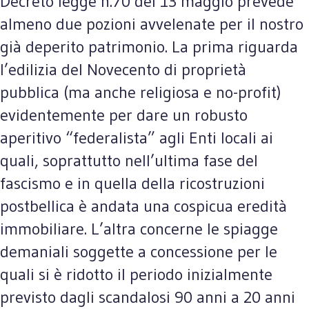
Decreto legge n.70 del 13 maggio prevede
almeno due pozioni avvelenate per il nostro
già deperito patrimonio. La prima riguarda
l’edilizia del Novecento di proprietà
pubblica (ma anche religiosa e no-profit)
evidentemente per dare un robusto
aperitivo “federalista” agli Enti locali ai
quali, soprattutto nell’ultima fase del
fascismo e in quella della ricostruzioni
postbellica è andata una cospicua eredità
immobiliare. L’altra concerne le spiagge
demaniali soggette a concessione per le
quali si è ridotto il periodo inizialmente
previsto dagli scandalosi 90 anni a 20 anni