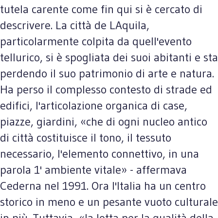
tutela carente come fin qui si è cercato di
descrivere. La città de LAquila,
particolarmente colpita da quell'evento
tellurico, si è spogliata dei suoi abitanti e sta
perdendo il suo patrimonio di arte e natura.
Ha perso il complesso contesto di strade ed
edifici, l'articolazione organica di case,
piazze, giardini, «che di ogni nucleo antico
di città costituisce il tono, il tessuto
necessario, l'elemento connettivo, in una
parola 1' ambiente vitale» - affermava
Cederna nel 1991. Ora l'Italia ha un centro
storico in meno e un pesante vuoto culturale
in più. Tuttavia, «la lotta per la qualità della