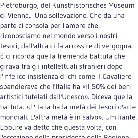
Pietroburgo, del Kunsthistorisches Museum
di Vienna... Una sollevazione. Che da una
parte ci consola per l'amore che
riconosciamo nel mondo verso i nostri
tesori, dall'altra ci fa arrossire di vergogna.
E ci ricorda quella tremenda battuta che
girava tra gli intellettuali stranieri dopo
l'infelice insistenza di chi come il Cavaliere
sbandierava che l'Italia ha «il 50% dei beni
artistici tutelati dall'Unesco». Diceva quella
battuta: «L'Italia ha la metà dei tesori d'arte
mondiali. L'altra metà è in salvo». Umiliante.
Eppure va detto che questa volta, con
l'eccezione della presidente della Regione