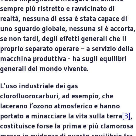
sempre più ristretto e ravvicinato di
realtà, nessuna di essa è stata capace di
uno sguardo globale, nessuna si è accorta,
se non tardi, degli effetti generali che il
proprio separato operare – a servizio della
macchina produttiva - ha sugli equilibri
generali del mondo vivente.
L’uso industriale dei gas
clorofluorocarburi, ad esempio, che
lacerano l’ozono atmosferico e hanno
portato a minacciare la vita sulla terra
[3]
,
costituisce forse la prima e più clamorosa
messa in evidenza di questo squilibrio fra