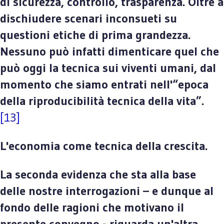
di sicurezza, controllo, trasparenza. Oltre a
dischiudere scenari inconsueti su
questioni etiche di prima grandezza.
Nessuno può infatti dimenticare quel che
può oggi la tecnica sui viventi umani, dal
momento che siamo entrati nell'“epoca
della riproducibilità tecnica della vita”.
[13]
L'economia come tecnica della crescita.
La seconda evidenza che sta alla base
delle nostre interrogazioni – e dunque al
fondo delle ragioni che motivano il
presente convegno - riguarda un'altra