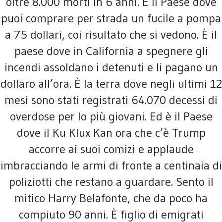
oltre 8.000 morti in 6 anni. È il Paese dove
puoi comprare per strada un fucile a pompa
a 75 dollari, coi risultato che si vedono. È il
paese dove in California a spegnere gli
incendi assoldano i detenuti e li pagano un
dollaro all’ora. È la terra dove negli ultimi 12
mesi sono stati registrati 64.070 decessi di
overdose per lo più giovani. Ed è il Paese
dove il Ku Klux Kan ora che c’è Trump
accorre ai suoi comizi e applaude
imbracciando le armi di fronte a centinaia di
poliziotti che restano a guardare. Sento il
mitico Harry Belafonte, che da poco ha
compiuto 90 anni. È figlio di emigrati