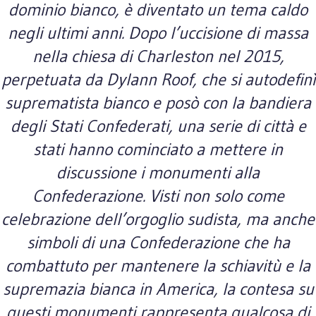
dominio bianco, è diventato un tema caldo
negli ultimi anni. Dopo l’uccisione di massa
nella chiesa di Charleston nel 2015,
perpetuata da Dylann Roof, che si autodefinì
suprematista bianco e posò con la bandiera
degli Stati Confederati, una serie di città e
stati hanno cominciato a mettere in
discussione i monumenti alla
Confederazione. Visti non solo come
celebrazione dell’orgoglio sudista, ma anche
simboli di una Confederazione che ha
combattuto per mantenere la schiavitù e la
supremazia bianca in America, la contesa su
questi monumenti rappresenta qualcosa di