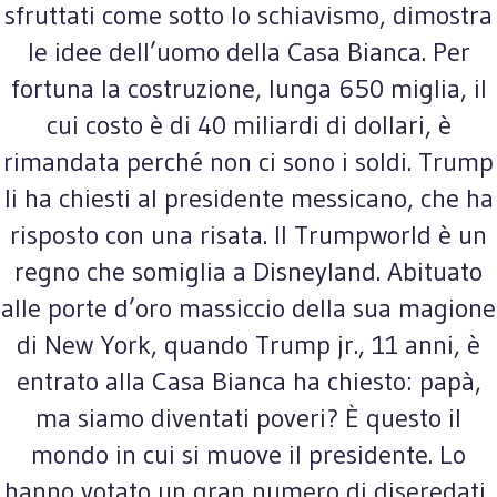
sfruttati come sotto lo schiavismo, dimostra
le idee dell’uomo della Casa Bianca. Per
fortuna la costruzione, lunga 650 miglia, il
cui costo è di 40 miliardi di dollari, è
rimandata perché non ci sono i soldi. Trump
li ha chiesti al presidente messicano, che ha
risposto con una risata. Il Trumpworld è un
regno che somiglia a Disneyland. Abituato
alle porte d’oro massiccio della sua magione
di New York, quando Trump jr., 11 anni, è
entrato alla Casa Bianca ha chiesto: papà,
ma siamo diventati poveri? È questo il
mondo in cui si muove il presidente. Lo
hanno votato un gran numero di diseredati,