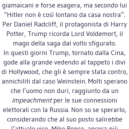
giamaicani e forse esagera, ma secondo lui
“Hitler non è così lontano da casa nostra”.
Per Daniel Radcliff, il protagonista di Harry
Potter, Trump ricorda Lord Voldemort, il
mago della saga dal volto sfigurato.
In questi giorni Trump, tornato dalla Cina,
gode alla grande vedendo al tappeto i divi
di Hollywood, che gli è sempre stata contro,
annichiliti dal caso Weinstein. Molti sperano
che l’uomo non duri, raggiunto da un
impeachment
per le sue connessioni
elettorali con la Russia. Non so se sperarlo,
considerando che al suo posto salirebbe
l’attuale vice, Mike Pence, ancora più