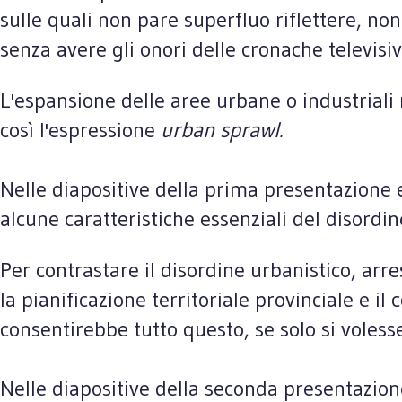
sulle quali non pare superfluo riflettere, no
senza avere gli onori delle cronache televisi
L'espansione delle aree urbane o industriali
così l'espressione
urban sprawl.
Nelle diapositive della prima presentazione e
alcune caratteristiche essenziali del disordin
Per contrastare il disordine urbanistico, arr
la pianificazione territoriale provinciale e 
consentirebbe tutto questo, se solo si voless
Nelle diapositive della seconda presentazione