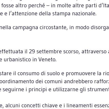
n fosse altro perché – in molte altre parti d’
ve e l’attenzione della stampa nazionale.
 nella campagna circostante, in modo disorga
ffettuata il 29 settembre scorso, attraverso a
e urbanistico in Veneto.
estare il consumo di suolo e promuovere la ri
il coordinamento dei comuni andrebbero raffor
e seguirne i principi e utilizzarne gli strume
, alcuni concetti chiave e i lineamenti essenz