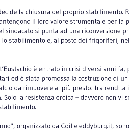
 decide la chiusura del proprio stabilimento.
antengono il loro valore strumentale per la p
 del sindacato si punta ad una riconversione 
lo stabilimento e, al posto dei frigoriferi, ne
t’Eustachio è entrato in crisi diversi anni f
ari ed è stata promossa la costruzione di un
alcio da rimuovere al più presto: tra rendita 
a. Solo la resistenza eroica – davvero non vi s
stabilimento.
amo", organizzato da Cgil e eddyburg.it, sono 