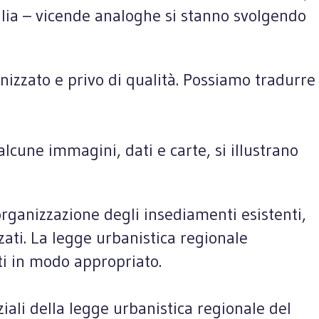
Italia – vicende analoghe si stanno svolgendo
nizzato e privo di qualità. Possiamo tradurre
lcune immagini, dati e carte, si illustrano
organizzazione degli insediamenti esistenti,
zati. La legge urbanistica regionale
nti in modo appropriato.
iali della legge urbanistica regionale del