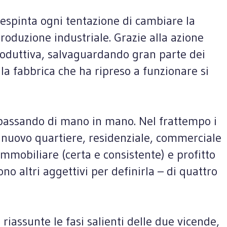
 Respinta ogni tentazione di cambiare la
roduzione industriale. Grazie alla azione
produttiva, salvaguardando gran parte dei
lla fabbrica che ha ripreso a funzionare si
a, passando di mano in mano. Nel frattempo i
 nuovo quartiere, residenziale, commerciale
immobiliare (certa e consistente) e profitto
ono altri aggettivi per definirla – di quattro
riassunte le fasi salienti delle due vicende,