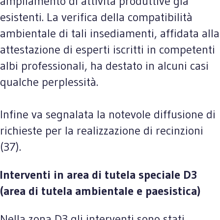
ampliamento di attività produttive già
esistenti. La verifica della compatibilità
ambientale di tali insediamenti, affidata alla
attestazione di esperti iscritti in competenti
albi professionali, ha destato in alcuni casi
qualche perplessità.
Infine va segnalata la notevole diffusione di
richieste per la realizzazione di recinzioni
(37).
Interventi in area di tutela speciale D3
(area di tutela ambientale e paesistica)
Nella zona D3 gli interventi sono stati