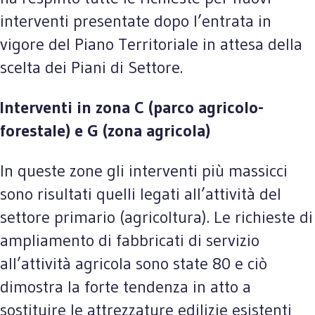
interventi presentate dopo l’entrata in
vigore del Piano Territoriale in attesa della
scelta dei Piani di Settore.
Interventi in zona C (parco agricolo-
forestale) e G (zona agricola)
In queste zone gli interventi più massicci
sono risultati quelli legati all’attività del
settore primario (agricoltura). Le richieste di
ampliamento di fabbricati di servizio
all’attività agricola sono state 80 e ciò
dimostra la forte tendenza in atto a
sostituire le attrezzature edilizie esistenti