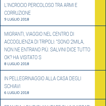
L’INCROCIO PERICOLOSO TRA ARMI E
CORRUZIONE
9 LUGLIO 2018
MIGRANTI, VIAGGIO NEL CENTRO DI
ACCOGLIENZA DI TRIPOLI: “SONO 2MILA,
NON NE ENTRANO PIÙ. SALVINI DICE TUTTO
OK? HA VISITATO S
8 LUGLIO 2018
IN PELLEGRINAGGIO ALLA CASA DEGLI
SCHIAVI
6 LUGLIO 2018