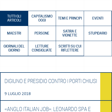
TUTTI GLI
CAPITALISMO
TEMI E PRINCIPI
EVENTI
ARTICOLI
OGGI
SATIRA E
MAESTRI
PERSONE
STUPIDARIO
VIGNETTE
GIORNALI DEL
LETTURE
SCRITTI SU CUI
GIORNO
CONSIGLIATE
RIFLETTERE
DIGIUNO E PRESIDIO CONTRO I PORTI CHIUSI
9 LUGLIO 2018
«ANGLO ITALIAN JOB»: LEONARDO SPA E