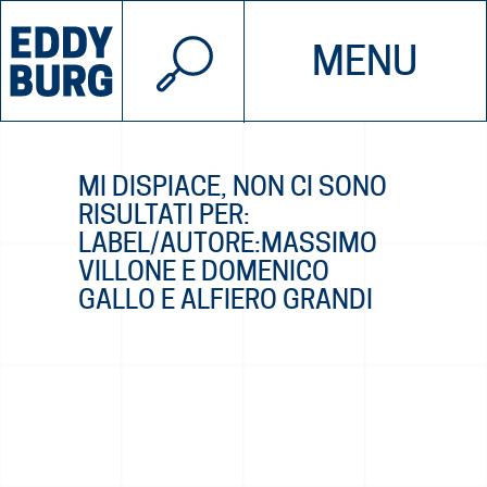
© 2026 EDDYBURG
MENU
INIZIATIVE
CHI SIAMO
SOSTIENICI
CONTATTACI
MI DISPIACE, NON CI SONO
RISULTATI PER:
LABEL/AUTORE:MASSIMO
VILLONE E DOMENICO
GALLO E ALFIERO GRANDI