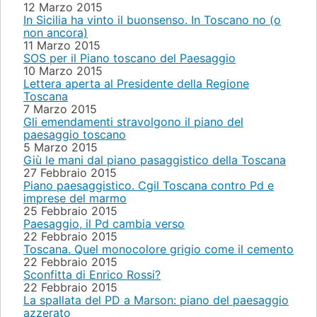
12 Marzo 2015
In Sicilia ha vinto il buonsenso. In Toscano no (o
non ancora)
11 Marzo 2015
SOS per il Piano toscano del Paesaggio
10 Marzo 2015
Lettera aperta al Presidente della Regione
Toscana
7 Marzo 2015
Gli emendamenti stravolgono il piano del
paesaggio toscano
5 Marzo 2015
Giù le mani dal piano pasaggistico della Toscana
27 Febbraio 2015
Piano paesaggistico. Cgil Toscana contro Pd e
imprese del marmo
25 Febbraio 2015
Paesaggio, il Pd cambia verso
22 Febbraio 2015
Toscana. Quel monocolore grigio come il cemento
22 Febbraio 2015
Sconfitta di Enrico Rossi?
22 Febbraio 2015
La spallata del PD a Marson: piano del paesaggio
azzerato