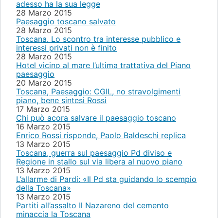
adesso ha la sua legge
28 Marzo 2015
Paesaggio toscano salvato
28 Marzo 2015
Toscana. Lo scontro tra interesse pubblico e
interessi privati non è finito
28 Marzo 2015
Hotel vicino al mare l’ultima trattativa del Piano
paesaggio
20 Marzo 2015
Toscana, Paesaggio: CGIL, no stravolgimenti
piano, bene sintesi Rossi
17 Marzo 2015
Chi può acora salvare il paesaggio toscano
16 Marzo 2015
Enrico Rossi risponde, Paolo Baldeschi replica
13 Marzo 2015
Toscana, guerra sul paesaggio Pd diviso e
Regione in stallo sul via libera al nuovo piano
13 Marzo 2015
L’allarme di Pardi: «Il Pd sta guidando lo scempio
della Toscana»
13 Marzo 2015
Partiti all’assalto Il Nazareno del cemento
minaccia la Toscana