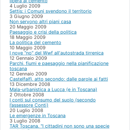
libera al cemento
4 Luglio 2009
Settis: i Comuni svendono il territorio
3 Giugno 2009
Non servono altri piani casa
20 Maggio 2009
Paesaggio e crisi della politica
18 Maggio 2009
La politica del cemento
10 Maggio 2009
I nove "no" del Wwf all'autostrada tirrenica
12 Gennaio 2009
Parchi, fiumi e paesaggio nella pianificazione
toscana
12 Gennaio 2009
Castelfalfi, atto secondo: dalle parole ai fatti
13 Dicembre 2008
Mala-urbanistica a Lucca (e in Toscana)
2 Ottobre 2008
I conti sul consumo del suolo (secondo
l’assessore Conti)
20 Luglio 2008
Le emergenze in Toscana
3 Luglio 2008
TAR Toscana. "I cittadini non sono una specie