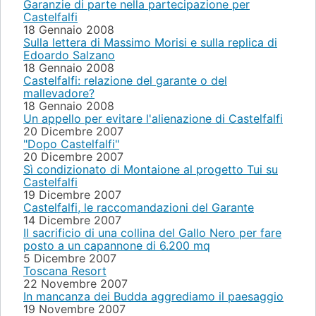
Garanzie di parte nella partecipazione per
Castelfalfi
18 Gennaio 2008
Sulla lettera di Massimo Morisi e sulla replica di
Edoardo Salzano
18 Gennaio 2008
Castelfalfi: relazione del garante o del
mallevadore?
18 Gennaio 2008
Un appello per evitare l'alienazione di Castelfalfi
20 Dicembre 2007
"Dopo Castelfalfi"
20 Dicembre 2007
Sì condizionato di Montaione al progetto Tui su
Castelfalfi
19 Dicembre 2007
Castelfalfi, le raccomandazioni del Garante
14 Dicembre 2007
Il sacrificio di una collina del Gallo Nero per fare
posto a un capannone di 6.200 mq
5 Dicembre 2007
Toscana Resort
22 Novembre 2007
In mancanza dei Budda aggrediamo il paesaggio
19 Novembre 2007