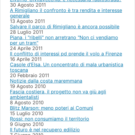
30 Agosto 2011
A Rimigliano il confronto è tra rendita e interesse
generale
13 Agosto 2011
Salvare il parco di Rimigliano è ancora possibile
28 Luglio 2011
Piana, i "ribelli" non arretrano "Non ci vendiamo
per un tram"
24 Aprile 2011
Il conflitto di interessi pd prende il volo a Firenze
16 Aprile 2011
Casole d’Elsa. Un concentrato di mala urbanistica
toscana
20 Febbraio 2011
Notizie dalla costa maremmana
19 Agosto 2010
Fascia costiera, il progetto non va giù agli
ambientalisti
8 Agosto 2010
Blitz Marson: meno poteri ai Comuni
15 Luglio 2010
Rossi: non consumiamo il territorio
9 Giugno 2010
Il futuro è nel recupero edilizio