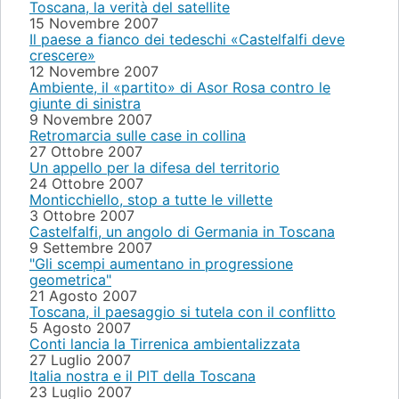
Toscana, la verità del satellite
15 Novembre 2007
Il paese a fianco dei tedeschi «Castelfalfi deve
crescere»
12 Novembre 2007
Ambiente, il «partito» di Asor Rosa contro le
giunte di sinistra
9 Novembre 2007
Retromarcia sulle case in collina
27 Ottobre 2007
Un appello per la difesa del territorio
24 Ottobre 2007
Monticchiello, stop a tutte le villette
3 Ottobre 2007
Castelfalfi, un angolo di Germania in Toscana
9 Settembre 2007
"Gli scempi aumentano in progressione
geometrica"
21 Agosto 2007
Toscana, il paesaggio si tutela con il conflitto
5 Agosto 2007
Conti lancia la Tirrenica ambientalizzata
27 Luglio 2007
Italia nostra e il PIT della Toscana
23 Luglio 2007