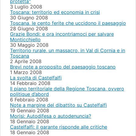
protetta"
3 Luglio 2008
Toscana: territorio ed economia in crisi
30 Giugno 2008
Toscana, le cento ferite che uccidono il paesaggio
28 Giugno 2008
Grazie Bondi: e ora incontriamoci per salvare
Monticchiello
30 Maggio 2008
Territorio rurale, un massacro, in Val di Cornia e in
Toscana
2 Aprile 2008
Brevi note a proposito del paesaggio toscano
1 Marzo 2008
La svolta di Castelfalfi
14 Febbraio 2008
Il piano territoriale della Regione Toscana, ovvero
politique d’abord
6 Febbraio 2008
Note a margine del dibattito su Castelfalfi
19 Gennaio 2008
Morisi: Autodifesa o autodenuncia?
18 Gennaio 2008
Castelfalfi: il garante risponde alle critiche
18 Gennaio 2008