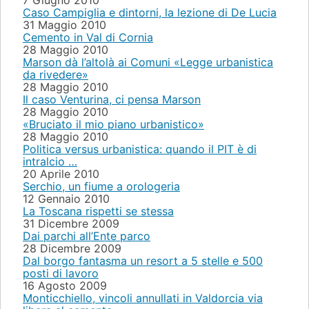
7 Giugno 2010
Caso Campiglia e dintorni, la lezione di De Lucia
31 Maggio 2010
Cemento in Val di Cornia
28 Maggio 2010
Marson dà l’altolà ai Comuni «Legge urbanistica
da rivedere»
28 Maggio 2010
Il caso Venturina, ci pensa Marson
28 Maggio 2010
«Bruciato il mio piano urbanistico»
28 Maggio 2010
Politica versus urbanistica: quando il PIT è di
intralcio …
20 Aprile 2010
Serchio, un fiume a orologeria
12 Gennaio 2010
La Toscana rispetti se stessa
31 Dicembre 2009
Dai parchi all’Ente parco
28 Dicembre 2009
Dal borgo fantasma un resort a 5 stelle e 500
posti di lavoro
16 Agosto 2009
Monticchiello, vincoli annullati in Valdorcia via